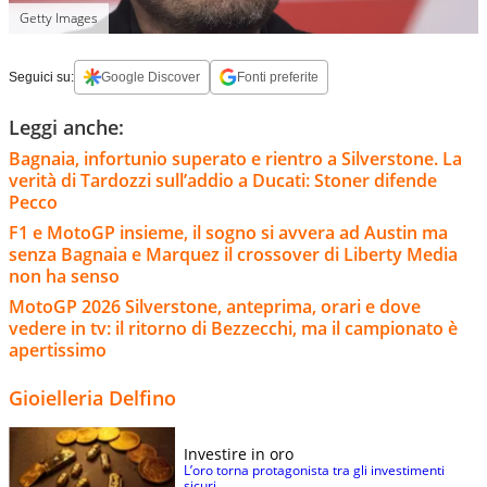
Getty Images
Seguici su:
Google Discover
Fonti preferite
Leggi anche:
Bagnaia, infortunio superato e rientro a Silverstone. La
verità di Tardozzi sull’addio a Ducati: Stoner difende
Pecco
F1 e MotoGP insieme, il sogno si avvera ad Austin ma
senza Bagnaia e Marquez il crossover di Liberty Media
non ha senso
MotoGP 2026 Silverstone, anteprima, orari e dove
vedere in tv: il ritorno di Bezzecchi, ma il campionato è
apertissimo
Gioielleria Delfino
Investire in oro
L’oro torna protagonista tra gli investimenti
sicuri