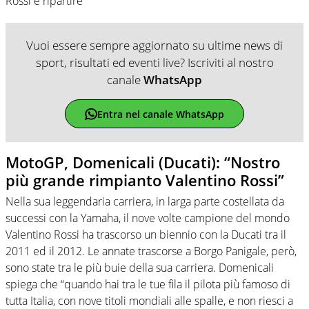
Rossi e ripartire”
Vuoi essere sempre aggiornato su ultime news di
sport, risultati ed eventi live? Iscriviti al nostro
canale
WhatsApp
Entra nel canale WhatsApp
MotoGP, Domenicali (Ducati): “Nostro
più grande rimpianto Valentino Rossi”
Nella sua leggendaria carriera, in larga parte costellata da
successi con la Yamaha, il nove volte campione del mondo
Valentino Rossi ha trascorso un biennio con la Ducati tra il
2011 ed il 2012. Le annate trascorse a Borgo Panigale, però,
sono state tra le più buie della sua carriera. Domenicali
spiega che “quando hai tra le tue fila il pilota più famoso di
tutta Italia, con nove titoli mondiali alle spalle, e non riesci a