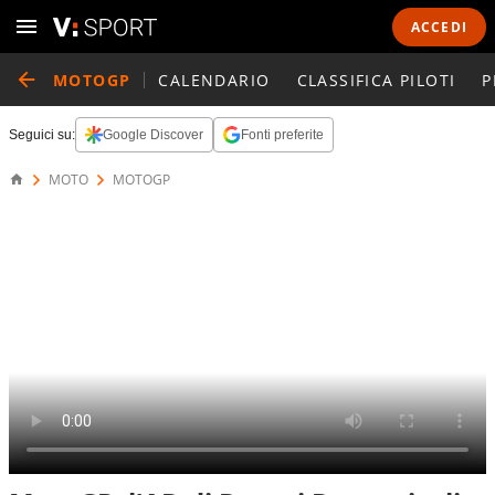
ACCEDI
MOTOGP
CALENDARIO
CLASSIFICA PILOTI
P
Seguici su:
Google Discover
Fonti preferite
MOTO
MOTOGP