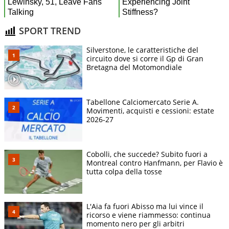
SPORT TREND
Silverstone, le caratteristiche del
circuito dove si corre il Gp di Gran
Bretagna del Motomondiale
Tabellone Calciomercato Serie A.
Movimenti, acquisti e cessioni: estate
2026-27
Cobolli, che succede? Subito fuori a
Montreal contro Hanfmann, per Flavio è
tutta colpa della tosse
L'Aia fa fuori Abisso ma lui vince il
ricorso e viene riammesso: continua
momento nero per gli arbitri