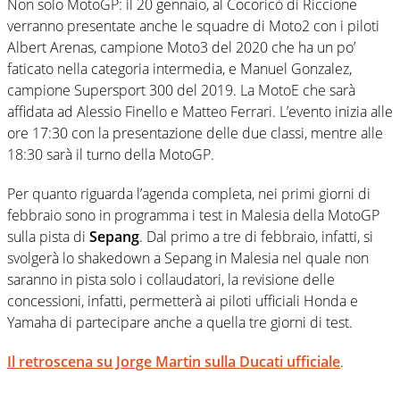
Non solo MotoGP: il 20 gennaio, al Cocoricò di Riccione
verranno presentate anche le squadre di Moto2 con i piloti
Albert Arenas, campione Moto3 del 2020 che ha un po’
faticato nella categoria intermedia, e Manuel Gonzalez,
campione Supersport 300 del 2019. La MotoE che sarà
affidata ad Alessio Finello e Matteo Ferrari. L’evento inizia alle
ore 17:30 con la presentazione delle due classi, mentre alle
18:30 sarà il turno della MotoGP.
Per quanto riguarda l’agenda completa, nei primi giorni di
febbraio sono in programma i test in Malesia della MotoGP
sulla pista di
Sepang
. Dal primo a tre di febbraio, infatti, si
svolgerà lo shakedown a Sepang in Malesia nel quale non
saranno in pista solo i collaudatori, la revisione delle
concessioni, infatti, permetterà ai piloti ufficiali Honda e
Yamaha di partecipare anche a quella tre giorni di test.
Il retroscena su Jorge Martin sulla Ducati ufficiale
.