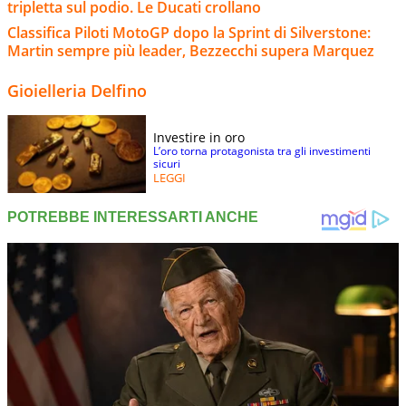
tripletta sul podio. Le Ducati crollano
Classifica Piloti MotoGP dopo la Sprint di Silverstone:
Martin sempre più leader, Bezzecchi supera Marquez
Gioielleria Delfino
Investire in oro
L’oro torna protagonista tra gli investimenti
sicuri
LEGGI