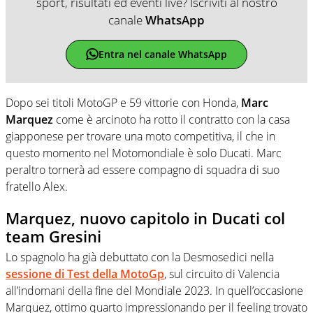
sport, risultati ed eventi live? Iscriviti al nostro
canale
WhatsApp
Entra nel canale WhatsApp
Dopo sei titoli MotoGP e 59 vittorie con Honda,
Marc
Marquez
come è arcinoto ha rotto il contratto con la casa
giapponese per trovare una moto competitiva, il che in
questo momento nel Motomondiale è solo Ducati. Marc
peraltro tornerà ad essere compagno di squadra di suo
fratello Alex.
Marquez, nuovo capitolo in Ducati col
team Gresini
Lo spagnolo ha già debuttato con la Desmosedici nella
sessione di Test della MotoGp
, sul circuito di
Valencia
all’indomani della fine del Mondiale 2023. In quell’occasione
Marquez, ottimo quarto impressionando per il feeling trovato