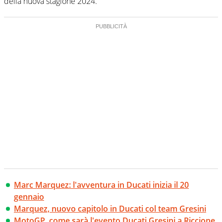
della nuova stagione 2024.
Marc Marquez: l'avventura in Ducati inizia il 20
gennaio
Marquez, nuovo capitolo in Ducati col team Gresini
MotoGP, come sarà l'evento Ducati Gresini a Riccione