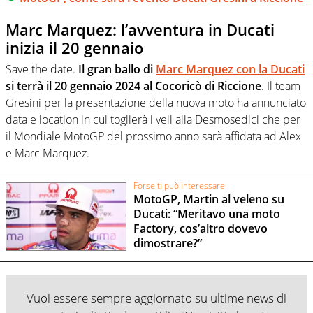
Marc Marquez: l’avventura in Ducati
inizia il 20 gennaio
Save the date.
Il gran ballo di
Marc Marquez con la Ducati
si terrà il 20 gennaio 2024 al Cocoricò di Riccione
. Il team
Gresini per la presentazione della nuova moto ha annunciato
data e location in cui toglierà i veli alla Desmosedici che per
il Mondiale MotoGP del prossimo anno sarà affidata ad Alex
e Marc Marquez.
Forse ti può interessare
MotoGP, Martin al veleno su
Ducati: “Meritavo una moto
Factory, cos’altro dovevo
dimostrare?”
Vuoi essere sempre aggiornato su ultime news di