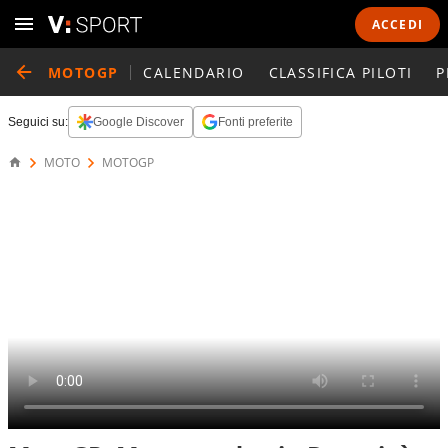
ACCEDI
MOTOGP
CALENDARIO
CLASSIFICA PILOTI
P
Seguici su:
Google Discover
Fonti preferite
MOTO
MOTOGP