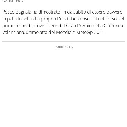
12/11/21 16:10
Pecco Bagnaia ha dimostrato fin da subito di essere davvero
in palla in sella alla propria Ducati Desmosedici nel corso del
primo turno di prove libere del Gran Premio della Comunità
Valenciana, ultimo atto del Mondiale MotoGp 2021.