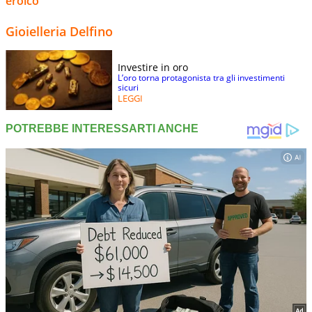
eroico
Gioielleria Delfino
Investire in oro
L’oro torna protagonista tra gli investimenti
sicuri
LEGGI