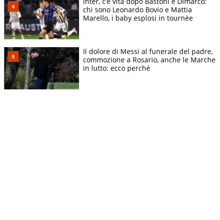
Inter, c’è vita dopo Bastoni e Dimarco:
chi sono Leonardo Bovio e Mattia
Marello, i baby esplosi in tournèe
Il dolore di Messi al funerale del padre,
commozione a Rosario, anche le Marche
in lutto: ecco perché