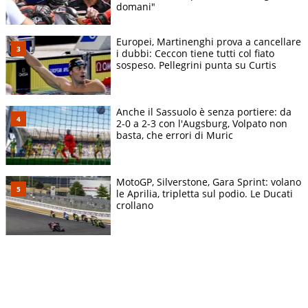
domani"
Europei, Martinenghi prova a cancellare
i dubbi: Ceccon tiene tutti col fiato
sospeso. Pellegrini punta su Curtis
Anche il Sassuolo è senza portiere: da
2-0 a 2-3 con l'Augsburg, Volpato non
basta, che errori di Muric
MotoGP, Silverstone, Gara Sprint: volano
le Aprilia, tripletta sul podio. Le Ducati
crollano