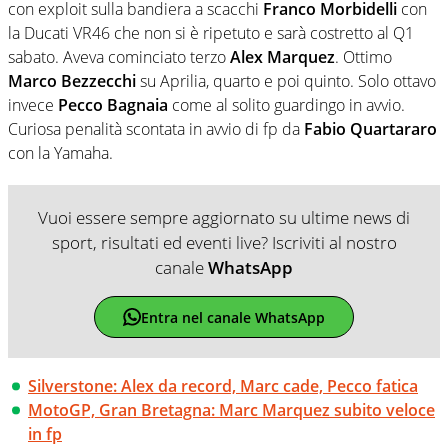
con exploit sulla bandiera a scacchi
Franco Morbidelli
con
la Ducati VR46 che non si è ripetuto e sarà costretto al Q1
sabato. Aveva cominciato terzo
Alex Marquez
. Ottimo
Marco Bezzecchi
su Aprilia, quarto e poi quinto. Solo ottavo
invece
Pecco Bagnaia
come al solito guardingo in avvio.
Curiosa penalità scontata in avvio di fp da
Fabio Quartararo
con la Yamaha.
Vuoi essere sempre aggiornato su ultime news di
sport, risultati ed eventi live? Iscriviti al nostro
canale
WhatsApp
Entra nel canale WhatsApp
Silverstone: Alex da record, Marc cade, Pecco fatica
MotoGP, Gran Bretagna: Marc Marquez subito veloce
in fp