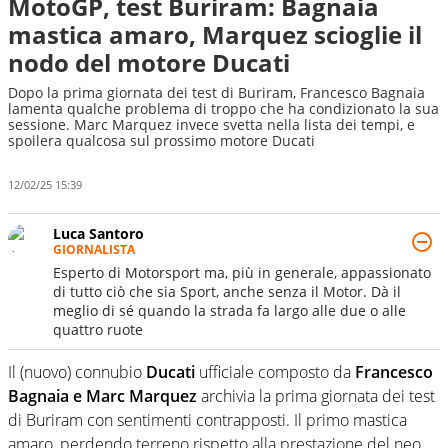
MotoGP, test Buriram: Bagnaia
mastica amaro, Marquez scioglie il
nodo del motore Ducati
Dopo la prima giornata dei test di Buriram, Francesco Bagnaia
lamenta qualche problema di troppo che ha condizionato la sua
sessione. Marc Marquez invece svetta nella lista dei tempi, e
spoilera qualcosa sul prossimo motore Ducati
12/02/25 15:39
Luca Santoro
GIORNALISTA
Esperto di Motorsport ma, più in generale, appassionato
di tutto ciò che sia Sport, anche senza il Motor. Dà il
meglio di sé quando la strada fa largo alle due o alle
quattro ruote
Il (nuovo) connubio
Ducati
ufficiale composto da
Francesco
Bagnaia e Marc Marquez
archivia la prima giornata dei test
di Buriram con sentimenti contrapposti. Il primo mastica
amaro, perdendo terreno rispetto alla prestazione del neo