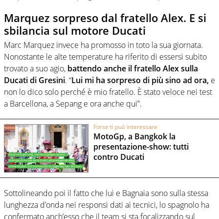
Marquez sorpreso dal fratello Alex. E si
sbilancia sul motore Ducati
Marc Marquez invece ha promosso in toto la sua giornata.
Nonostante le alte temperature ha riferito di essersi subito
trovato a suo agio,
battendo anche il fratello Alex sulla
Ducati di Gresini
. “
Lui mi ha sorpreso di più sino ad ora,
e
non lo dico solo perché è mio fratello. È stato veloce nei test
a Barcellona, a Sepang e ora anche qui”.
Forse ti può interessare
MotoGp, a Bangkok la
presentazione-show: tutti
contro Ducati
Sottolineando poi il fatto che lui e Bagnaia sono sulla stessa
lunghezza d’onda nei responsi dati ai tecnici, lo spagnolo ha
confermato anch’esso che il team si sta focalizzando sul