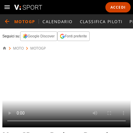
ACCEDI
MOTOGP
CALENDARIO
CLASSIFICA PILOTI
P
Seguici su:
Google Discover
Fonti preferite
MOTO
MOTOGP