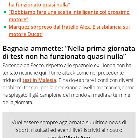
ha funzionato quasi nulla"
"Dobbiamo fare una scelta intelligente col prossimo
motore"
Marquez sorpreso dal fratello Alex. E si sbilancia sul
motore Ducati
Bagnaia ammette: “Nella prima giornata
di test non ha funzionato quasi nulla”
Partendo da Pecco, rispetto allo spagnolo ex Honda non ha
tentato neanche qui il time attack come nel precedente
triduo di
test in Malesia
. E ha dovuto fare i conti con diversi
problemi tecnici, per la precisione a livello meccanico, come
ha spiegato il già campione del mondo ai media al termine
della giornata.
Vuoi essere sempre aggiornato su ultime news di
sport, risultati ed eventi live? Iscriviti al nostro
canale
WhatsApp