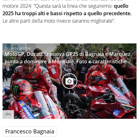
motore 2024: “Questa sarà la linea che seguiremo:
quello
2025 ha troppi alti e bassi rispetto a quello precedente.
Le altre parti della moto invece saranno migliorate”.
MotoGP, Ducati: la nuova GP25 di Bagnaia e Marquez
punta a dominare il Mondiale. Foto e caratteristiche
IPA
Francesco Bagnaia