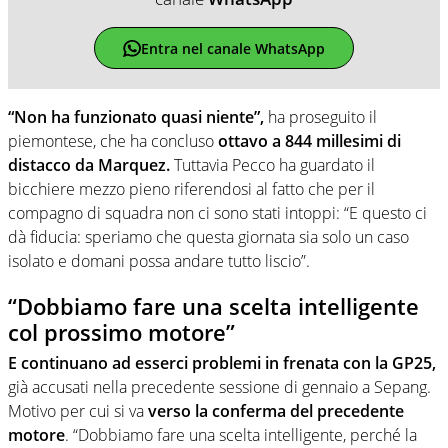
Entra nel canale WhatsApp
“Non ha funzionato quasi niente”,
ha proseguito il
piemontese, che ha concluso
ottavo a 844 millesimi di
distacco da Marquez.
Tuttavia Pecco ha guardato il
bicchiere mezzo pieno riferendosi al fatto che per il
compagno di squadra non ci sono stati intoppi: “E questo ci
dà fiducia: speriamo che questa giornata sia solo un caso
isolato e domani possa andare tutto liscio”.
“Dobbiamo fare una scelta intelligente
col prossimo motore”
E continuano ad esserci problemi in frenata con la GP25,
già accusati nella precedente sessione di gennaio a Sepang.
Motivo per cui si va
verso la conferma del precedente
motore
. “Dobbiamo fare una scelta intelligente, perché la