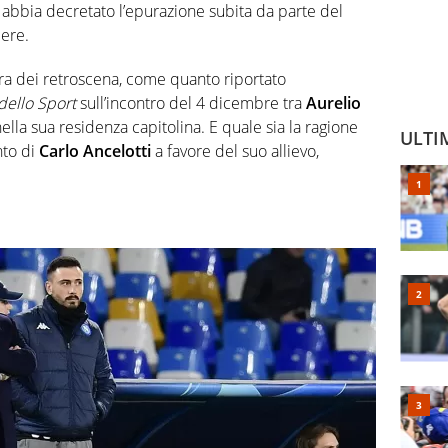
abbia decretato l’epurazione subita da parte del
ere.
 dei retroscena, come quanto riportato
 dello Sport
sull’incontro del 4 dicembre tra
Aurelio
nella sua residenza capitolina. E quale sia la ragione
ULTI
nto di
Carlo Ancelotti
a favore del suo allievo,