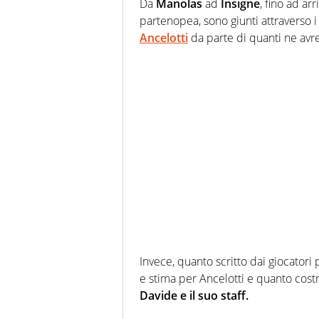
Da
Manolas
ad
Insigne
, fino ad ar
partenopea, sono giunti attraverso i 
Ancelotti
da parte di quanti ne avr
Invece, quanto scritto dai giocatori
e stima per Ancelotti e quanto costr
Davide e il suo staff.