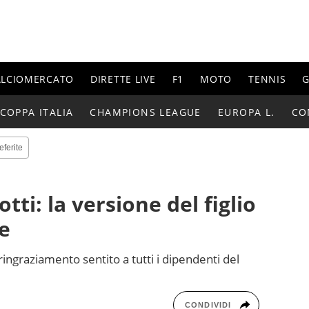
ALCIOMERCATO
DIRETTE LIVE
F1
MOTO
TENNIS
G
COPPA ITALIA
CHAMPIONS LEAGUE
EUROPA L.
CO
eferite
tti: la versione del figlio
de
ringraziamento sentito a tutti i dipendenti del
CONDIVIDI