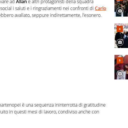
rivare ad
Allan
e altri protagonisti della squadra
social i saluti e i ringraziamenti nei confronti di
Carlo
ebbero avallato, seppure indirettamente, l’esonero.
 partenopei è una sequenza ininterrotta di gratitudine
uito in questi mesi di lavoro, condiviso anche con