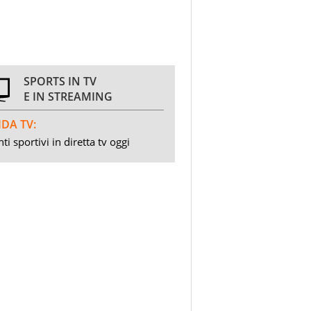
SPORTS IN TV
E IN STREAMING
DA TV:
ti sportivi in diretta tv oggi