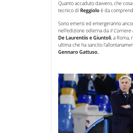
Quanto accaduto davvero, che cosa 
tecnico di
Reggiolo
è da comprend
Sono emersi ed emergeranno ancora
nell’edizione odierna da
Il Corriere
De Laurentiis e Giuntoli
, a Roma, 
ultima che ha sancito l’allontaname
Gennaro Gattuso.