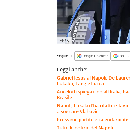
ANSA
Seguici su:
Google Discover
Fonti pr
Leggi anche:
Gabriel Jesus al Napoli, De Laure
Lukaku, Lang e Lucca
Ancelotti spiega il no all'Italia, 
Brasile
Napoli, Lukaku l’ha rifatto: stavo
a sognare Vlahovic
Prossime partite e calendario del
Tutte le notizie del Napoli