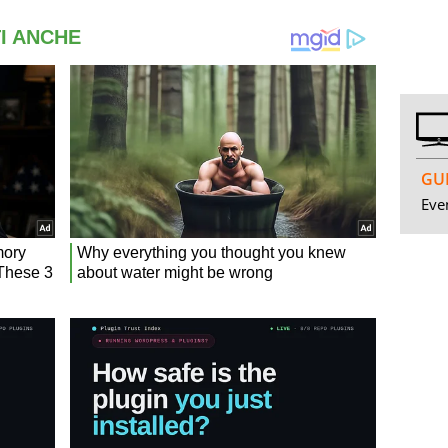
GUI
Even