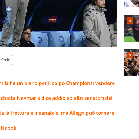
eferite
ntiis ha un piano per il colpo Champions: vendere
bacchetta Neymar e dice addio ad altri senatori del
lta la frattura è insanabile, ma Allegri può tornare
 Napoli