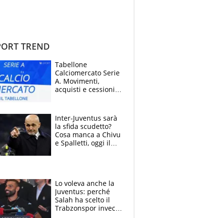
ORT TREND
Tabellone
Calciomercato Serie
A. Movimenti,
acquisti e cessioni:
estate 2026-27
Inter-Juventus sarà
la sfida scudetto?
Cosa manca a Chivu
e Spalletti, oggi il
primo antipasto
Lo voleva anche la
Juventus: perché
Salah ha scelto il
Trabzonspor invece
di un top club