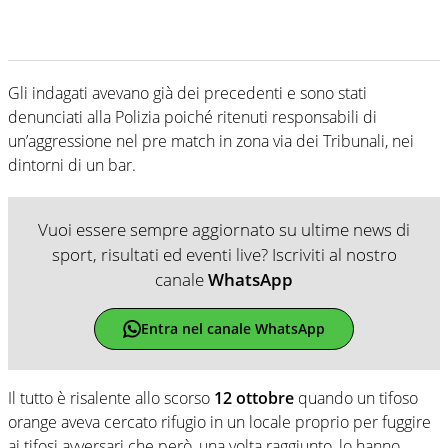
Gli indagati avevano già dei precedenti e sono stati
denunciati alla Polizia poiché ritenuti responsabili di
un’aggressione nel pre match in zona via dei Tribunali, nei
dintorni di un bar.
Vuoi essere sempre aggiornato su ultime news di
sport, risultati ed eventi live? Iscriviti al nostro
canale
WhatsApp
Entra nel canale WhatsApp
Il tutto è risalente allo scorso
12 ottobre
quando un tifoso
orange aveva cercato rifugio in un locale proprio per fuggire
ai tifosi avversari che però, una volta raggiunto, lo hanno