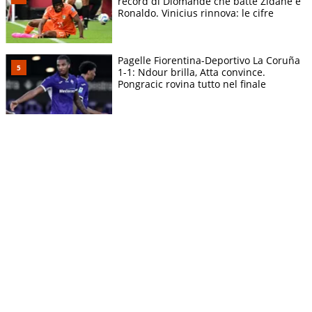
record di Diomande che batte Zidane e
Ronaldo. Vinicius rinnova: le cifre
Pagelle Fiorentina-Deportivo La Coruña
1-1: Ndour brilla, Atta convince.
Pongracic rovina tutto nel finale