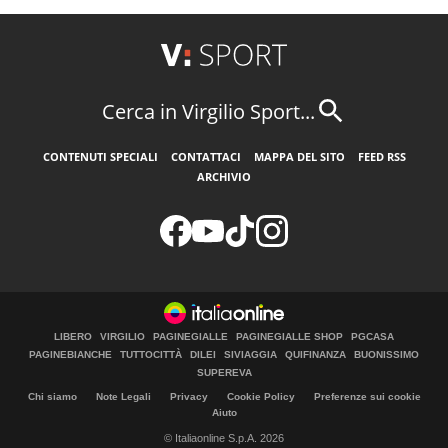
Cerca in Virgilio Sport...
CONTENUTI SPECIALI
CONTATTACI
MAPPA DEL SITO
FEED RSS
ARCHIVIO
LIBERO
VIRGILIO
PAGINEGIALLE
PAGINEGIALLE SHOP
PGCASA
PAGINEBIANCHE
TUTTOCITTÀ
DILEI
SIVIAGGIA
QUIFINANZA
BUONISSIMO
SUPEREVA
Chi siamo
Note Legali
Privacy
Cookie Policy
Preferenze sui cookie
Aiuto
© Italiaonline S.p.A. 2026