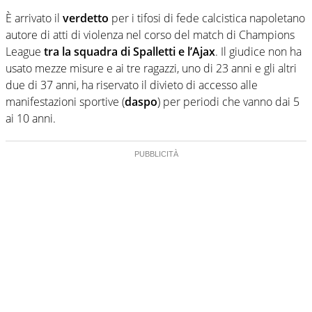
È arrivato il
verdetto
per i tifosi di fede calcistica napoletano
autore di atti di violenza nel corso del match di Champions
League
tra la squadra di Spalletti e l’Ajax
. Il giudice non ha
usato mezze misure e ai tre ragazzi, uno di 23 anni e gli altri
due di 37 anni, ha riservato il divieto di accesso alle
manifestazioni sportive (
daspo
) per periodi che vanno dai 5
ai 10 anni.