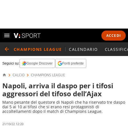
ACCEDI
CHAMPIONS LEAGUE
CALENDARIO
CLASSIFIC
Seguici su:
Google Discover
Fonti preferite
CALCIO
CHAMPIONS LEAGUE
Napoli, arriva il daspo per i tifosi
aggressori del tifoso dell’Ajax
Mano pesante del questore di Napoli che ha riservato tre daspo
dai 5 ai 10 ai tifosi che si erano resi protagonisti di
accoltellamenti dopo il match di Champions League.
21/10/22 12:20