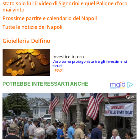
stato solo lui: il video di Signorini e quel Pallone d'oro
mai vinto
Prossime partite e calendario del Napoli
Tutte le notizie del Napoli
Gioielleria Delfino
Investire in oro
L’oro torna protagonista tra gli investimenti
sicuri
LEGGI