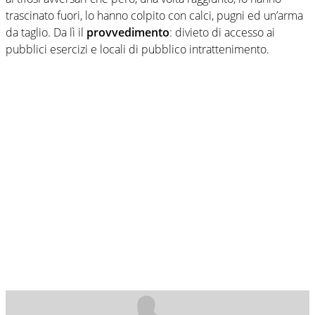
trascinato fuori, lo hanno colpito con calci, pugni ed un’arma
da taglio. Da lì il
provvedimento
: divieto di accesso ai
pubblici esercizi e locali di pubblico intrattenimento.