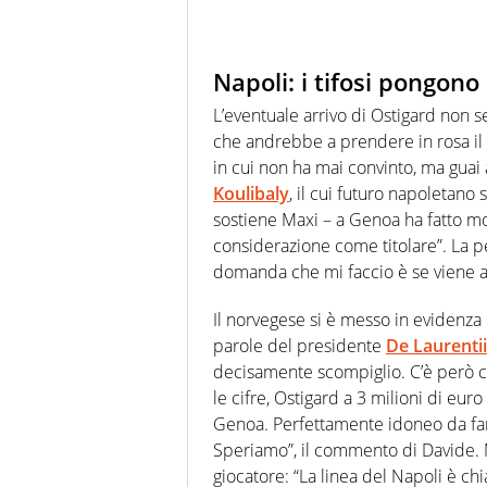
Napoli: i tifosi pongono
L’eventuale arrivo di Ostigard non s
che andrebbe a prendere in rosa il 
in cui non ha mai convinto, ma guai
Koulibaly
, il cui futuro napoletano
sostiene Maxi – a Genoa ha fatto m
considerazione come titolare”. La 
domanda che mi faccio è se viene a f
Il norvegese si è messo in evidenza
parole del presidente
De Laurentii
decisamente scompiglio. C’è però 
le cifre, Ostigard a 3 milioni di eu
Genoa. Perfettamente idoneo da fa
Speriamo”, il commento di Davide. M
giocatore: “La linea del Napoli è chia