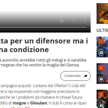
ULTI
tta per un difensore ma i
na condizione
 Laurentiis avrebbe rotto gli indugi e si sarebbe
orvegese che ha vestito la maglia del Genoa
CONDIVIDI
campagna acquisti. Lontano dai riflettori il club del
che si sta muovendo con maggiore precisione in
 anche se i problemi da risolvere in chiave futura
addio di
Insigne
e
Ghoulam
, il club è corso ai ripari