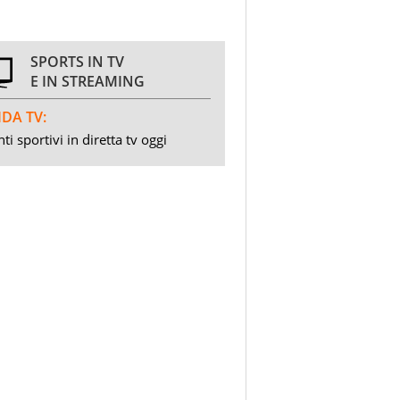
SPORTS IN TV
E IN STREAMING
DA TV:
ti sportivi in diretta tv oggi