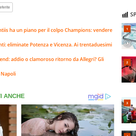
eferite
SP
ntiis ha un piano per il colpo Champions: vendere
nti: eliminate Potenza e Vicenza. Ai trentaduesimi
kend: addio o clamoroso ritorno da Allegri? Gli
 Napoli