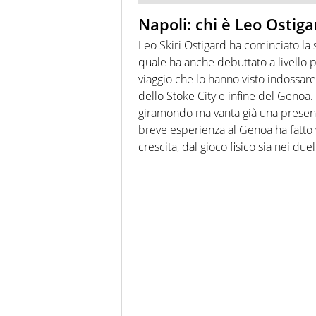
Napoli: chi è Leo Ostiga
Leo Skiri Ostigard ha cominciato la 
quale ha anche debuttato a livello pr
viaggio che lo hanno visto indossare 
dello Stoke City e infine del Genoa.
giramondo ma vanta già una presenz
breve esperienza al Genoa ha fatto 
crescita, dal gioco fisico sia nei due