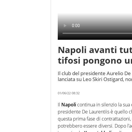
Napoli avanti tu
tifosi pongono u
Il club del presidente Aurelio De
lanciata su Leo Skiri Ostigard, n
01/06/22 08:32
Il
Napoli
continua in silenzio la sua 
presidente De Laurentiis è quello 
questa prima fase di contrattazioni,
potrebbero essere diversi. Dopo l’