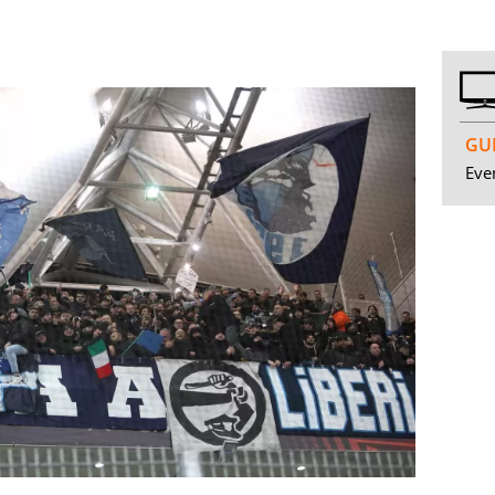
GUI
Even