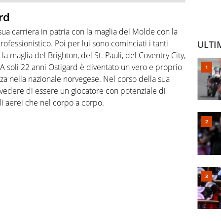
rd
sua carriera in patria con la maglia del Molde con la
ofessionistico. Poi per lui sono cominciati i tanti
ULTI
la maglia del Brighton, del St. Pauli, del Coventry City,
 A soli 22 anni Ostigard è diventato un vero e proprio
a nella nazionale norvegese. Nel corso della sua
vedere di essere un giocatore con potenziale di
lli aerei che nel corpo a corpo.