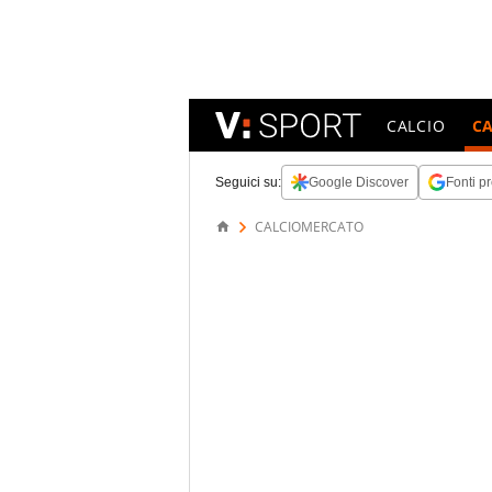
CALCIO
C
Seguici su:
Google Discover
Fonti pr
CALCIOMERCATO