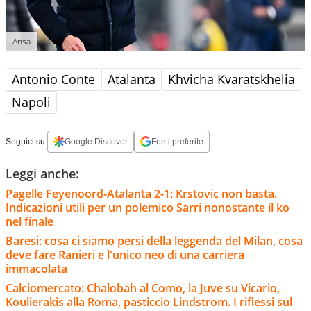
Ansa
Antonio Conte
Atalanta
Khvicha Kvaratskhelia
Napoli
Seguici su:
Google Discover
Fonti preferite
Leggi anche:
Pagelle Feyenoord-Atalanta 2-1: Krstovic non basta.
Indicazioni utili per un polemico Sarri nonostante il ko
nel finale
Baresi: cosa ci siamo persi della leggenda del Milan, cosa
deve fare Ranieri e l'unico neo di una carriera
immacolata
Calciomercato: Chalobah al Como, la Juve su Vicario,
Koulierakis alla Roma, pasticcio Lindstrom. I riflessi sul