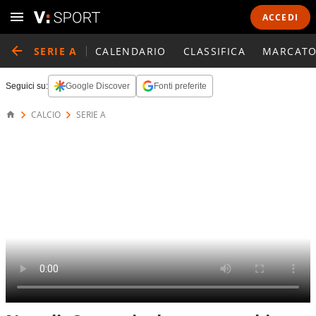
ACCEDI
SERIE A
CALENDARIO
CLASSIFICA
MARCATO
Seguici su:
Google Discover
Fonti preferite
CALCIO
SERIE A