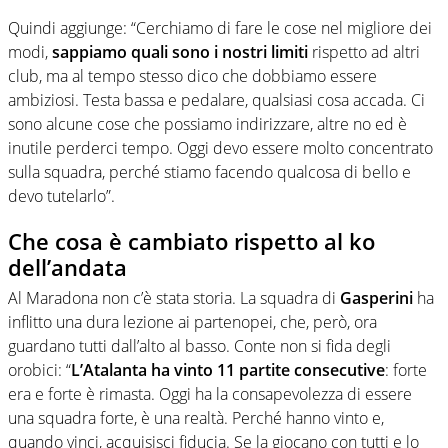
Quindi aggiunge: “Cerchiamo di fare le cose nel migliore dei
modi,
sappiamo quali sono i nostri limiti
rispetto ad altri
club, ma al tempo stesso dico che dobbiamo essere
ambiziosi. Testa bassa e pedalare, qualsiasi cosa accada. Ci
sono alcune cose che possiamo indirizzare, altre no ed è
inutile perderci tempo. Oggi devo essere molto concentrato
sulla squadra, perché stiamo facendo qualcosa di bello e
devo tutelarlo”.
Che cosa è cambiato rispetto al ko
dell’andata
Al Maradona non c’è stata storia. La squadra di
Gasperini
ha
inflitto una dura lezione ai partenopei, che, però, ora
guardano tutti dall’alto al basso. Conte non si fida degli
orobici: “
L’Atalanta ha vinto 11 partite consecutive
: forte
era e forte è rimasta. Oggi ha la consapevolezza di essere
una squadra forte, è una realtà. Perché hanno vinto e,
quando vinci, acquisisci fiducia. Se la giocano con tutti e lo