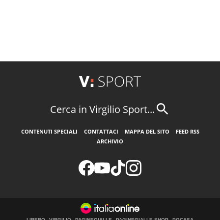
Cerca in Virgilio Sport...
CONTENUTI SPECIALI
CONTATTACI
MAPPA DEL SITO
FEED RSS
ARCHIVIO
LIBERO
VIRGILIO
PAGINEGIALLE
PAGINEGIALLE SHOP
PGCASA