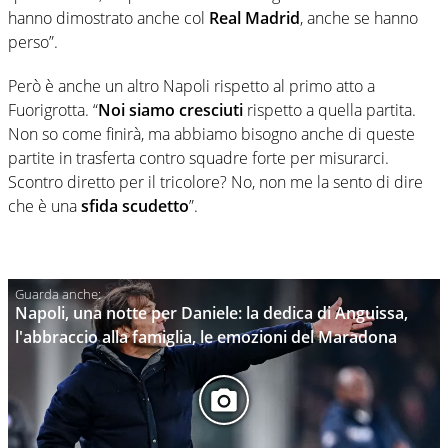
hanno dimostrato anche col
Real Madrid
, anche se hanno
perso”.
Però è anche un altro Napoli rispetto al primo atto a
Fuorigrotta. “
Noi siamo cresciuti
rispetto a quella partita.
Non so come finirà, ma abbiamo bisogno anche di queste
partite in trasferta contro squadre forte per misurarci.
Scontro diretto per il tricolore? No, non me la sento di dire
che è una
sfida scudetto
”.
Napoli, una notte per Daniele: la dedica di Anguissa,
l'abbraccio alla famiglia, le emozioni del Maradona