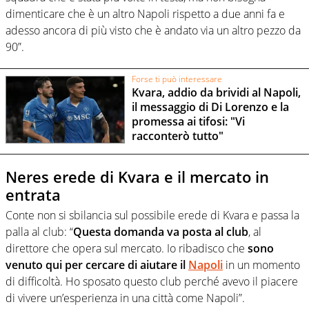
dimenticare che è un altro Napoli rispetto a due anni fa e
adesso ancora di più visto che è andato via un altro pezzo da
90”.
Forse ti può interessare
Kvara, addio da brividi al Napoli,
il messaggio di Di Lorenzo e la
promessa ai tifosi: "Vi
racconterò tutto"
Neres erede di Kvara e il mercato in
entrata
Conte non si sbilancia sul possibile erede di Kvara e passa la
palla al club: “
Questa domanda va posta al club
, al
direttore che opera sul mercato. Io ribadisco che
sono
venuto qui per cercare di aiutare il
Napoli
in un momento
di difficoltà. Ho sposato questo club perché avevo il piacere
di vivere un’esperienza in una città come Napoli”.