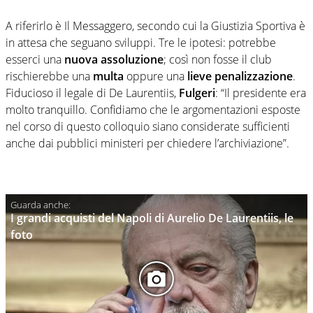
A riferirlo è Il Messaggero, secondo cui la Giustizia Sportiva è
in attesa che seguano sviluppi. Tre le ipotesi: potrebbe
esserci una
nuova assoluzione
; così non fosse il club
rischierebbe una
multa
oppure una
lieve penalizzazione
.
Fiducioso il legale di De Laurentiis,
Fulgeri
: “Il presidente era
molto tranquillo. Confidiamo che le argomentazioni esposte
nel corso di questo colloquio siano considerate sufficienti
anche dai pubblici ministeri per chiedere l’archiviazione”.
I grandi acquisti del Napoli di Aurelio De Laurentiis, le
foto