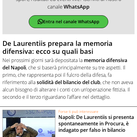
canale
WhatsApp
Entra nel canale WhatsApp
De Laurentiis prepara la memoria
difensiva: ecco su quali basi
Nei prossimi giorni sarà depositata la
memoria difensiva
del Napoli
, che si baserà principalmente su tre aspetti. Il
primo, che rappresenta poi il fulcro della difesa, fa
riferimento alla
solidità del bilancio del club
, che non aveva
alcun bisogno di alterare i conti con un’operazione fittizia. Il
secondo e il terzo riguardano l’affare nel dettaglio.
Forse ti può interessare
Napoli: De Laurentiis si presenta
spontaneamente in Procura, è
indagato per falso in bilancio