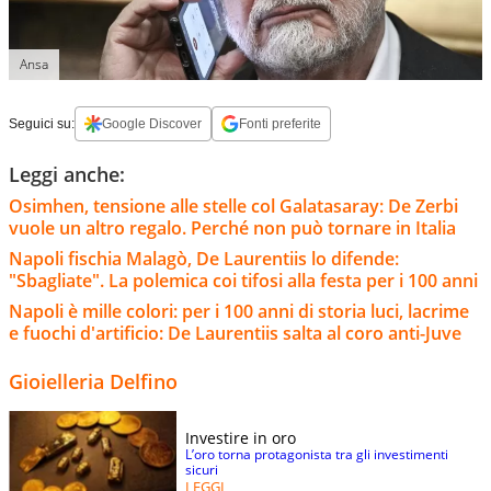
Ansa
Seguici su:
Google Discover
Fonti preferite
Leggi anche:
Osimhen, tensione alle stelle col Galatasaray: De Zerbi
vuole un altro regalo. Perché non può tornare in Italia
Napoli fischia Malagò, De Laurentiis lo difende:
"Sbagliate". La polemica coi tifosi alla festa per i 100 anni
Napoli è mille colori: per i 100 anni di storia luci, lacrime
e fuochi d'artificio: De Laurentiis salta al coro anti-Juve
Gioielleria Delfino
Investire in oro
L’oro torna protagonista tra gli investimenti
sicuri
LEGGI