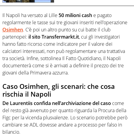
Il Napoli ha versato al Lille
50 milioni cash
e pagato
regolarmente le tasse sui tre giovani inseriti nell’operazione
Osimhen
. C’è poi un altro punto su cui batte il club
partenopei:
il sito Transfermarkt.it
, cui gli investigatori
hanno fatto ricorso come indicatore per il valore dei
calciatori interessati, non può regolamentare una trattativa
tra società. Infine, sottolinea Il Fatto Quotidiano, il Napoli
documenterà come si è arrivati a definire il prezzo dei tre
giovani della Primavera azzurra.
Caso Osimhen, gli scenari: che cosa
rischia il Napoli
De Laurentiis confida nell’archiviazione del caso
come
del resto già avvenuto per quanto riguarda la Procura della
Figc per la vicenda plusvalenze. Lo scenario potrebbe però
cambiare se ADL dovesse andare a processo per falso in
bilancio.