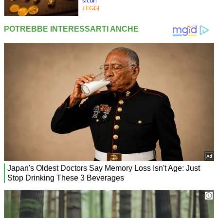
sicuri
LEGGI