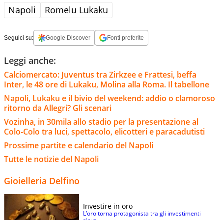
Napoli
Romelu Lukaku
Seguici su:
Google Discover
Fonti preferite
Leggi anche:
Calciomercato: Juventus tra Zirkzee e Frattesi, beffa
Inter, le 48 ore di Lukaku, Molina alla Roma. Il tabellone
Napoli, Lukaku e il bivio del weekend: addio o clamoroso
ritorno da Allegri? Gli scenari
Vozinha, in 30mila allo stadio per la presentazione al
Colo-Colo tra luci, spettacolo, elicotteri e paracadutisti
Prossime partite e calendario del Napoli
Tutte le notizie del Napoli
Gioielleria Delfino
Investire in oro
L’oro torna protagonista tra gli investimenti