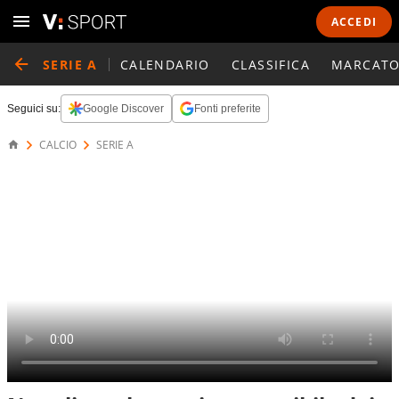
ACCEDI
SERIE A
CALENDARIO
CLASSIFICA
MARCATO
Seguici su:
Google Discover
Fonti preferite
CALCIO
SERIE A