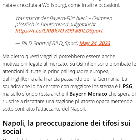
nata e cresciuta a Wolfsburg), come in altre occasioni.
Was macht der Bayern-Flirt hier? – Osimhen
plötzlich in Deutschland aufgetaucht
https://t.co/LRIBk7OVD9
#BILDSport
— BILD Sport (@BILD_Sport)
May 24, 2023
Ma dietro questi viaggi ci potrebbero essere anche
motivazioni legate al mercato. Su Osimhen sono piombate le
attenzioni di tutte le principali squadre europea,
dall’Inghilterra alla Francia passando per la Germania. La
squadra che lo ha cercato con maggiore insistenza è il
PSG
,
ma sullo sfondo resta anche il
Bayern Monaco
che spera di
riuscire a riscattare una stagione piuttosto opaca mettendo
sotto contratto l’attaccante del Napoli.
Napoli, la preoccupazione dei tifosi sui
social