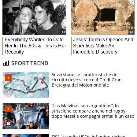
SPORT TREND
Silverstone, le caratteristiche del
circuito dove si corre il Gp di Gran
Bretagna del Motomondiale
“Las Malvinas son argentinas”, lo
striscione compare anche nel rugby:
dopo Messi e compagni ormai è un caso
FIFA, assedio UEFA: Infantino resiste.