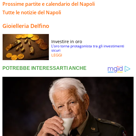
Prossime partite e calendario del Napoli
Tutte le notizie del Napoli
Gioielleria Delfino
Investire in oro
L’oro torna protagonista tra gli investimenti
sicuri
LEGGI