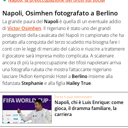
Napoli, Osimhen fotografato a Berlino
La grande paura del
Napoli
è quella di un eventuale addio
di
Victor Osimhen
. Il nigeriano è stato uno dei grandi
protagonisti della cavalcata del Napoli in campionato che ha
portato alla conquista del terzo scudetto ma bisogna fare i
conti con le leggi di mercato del calcio e riuscire a trattenere
il giocatore sarà impresa molto complicata. A scatenare
ancora di più la preoccupazione dei tifosi napoletani arriva
una fotografia rubata che mostra l’attaccante nigeriano
lasciare l’Adlon Kempinski Hotel a
Berlino
insieme alla
fidanzata
Stephanie
e alla figlia
Hailey True
.
Forse ti può interessare
Napoli, chi è Luis Enrique: come
gioca, il dramma familiare, la
carriera