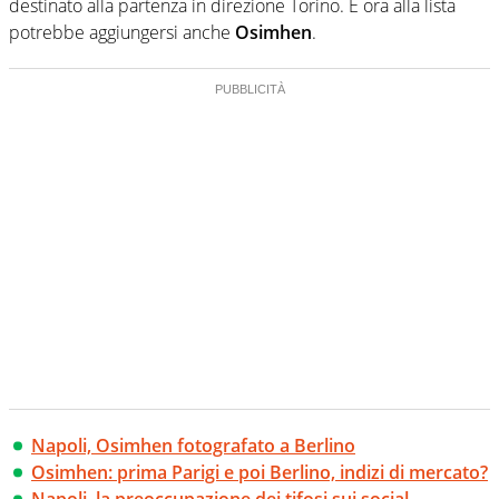
destinato alla partenza in direzione Torino. E ora alla lista
potrebbe aggiungersi anche
Osimhen
.
Napoli, Osimhen fotografato a Berlino
Osimhen: prima Parigi e poi Berlino, indizi di mercato?
Napoli, la preoccupazione dei tifosi sui social