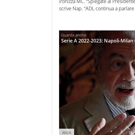
ironizza MC. “Spiegate al President
scrive Nap. “ADL continua a parlare
Serie A 2022-2023: Napoli-Milan 0
ANSA