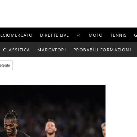
ALCIOMERCATO
DIRETTE LIVE
F1
MOTO
TENNIS
G
CLASSIFICA
MARCATORI
PROBABILI FORMAZIONI
eferite