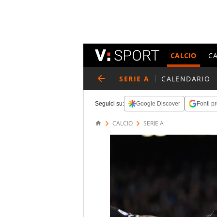
CALCIO
C
SERIE A
CALENDARIO
Seguici su:
Google Discover
Fonti pr
CALCIO
SERIE A