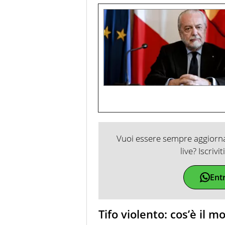
Vuoi essere sempre aggiornat
live? Iscrivi
Ent
Tifo violento: cos’è il 