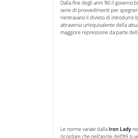
Dalla fine degli anni ’80 il governo
serie di provvedimenti per spegner
rientravano il divieto di introdurre 
attraverso un’equivalente della attua
maggiore repressione da parte della
Le norme varate dalla
Iron Lady
no
ricordare che nell’aprile dell’89 si ve