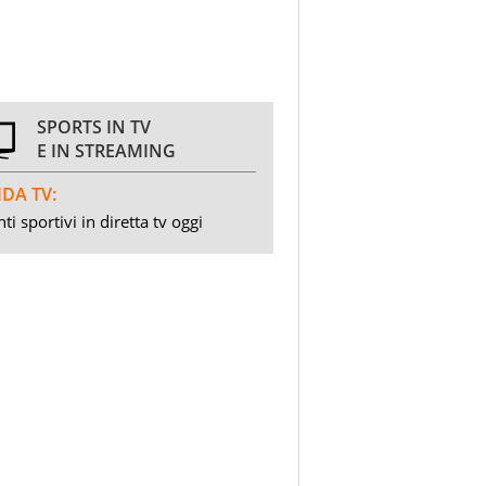
SPORTS IN TV
E IN STREAMING
DA TV:
ti sportivi in diretta tv oggi