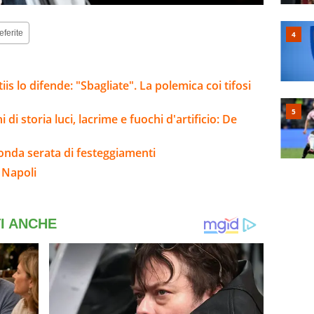
eferite
is lo difende: "Sbagliate". La polemica coi tifosi
i di storia luci, lacrime e fuochi d'artificio: De
econda serata di festeggiamenti
 Napoli