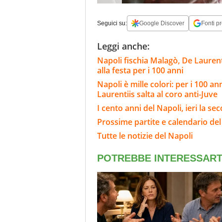
Seguici su:
Google Discover
Fonti pr
Leggi anche:
Napoli fischia Malagò, De Laurenti
alla festa per i 100 anni
Napoli è mille colori: per i 100 ann
Laurentiis salta al coro anti-Juve
I cento anni del Napoli, ieri la s
Prossime partite e calendario del
Tutte le notizie del Napoli