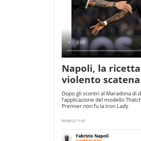
Napoli, la ricetta
violento scatena 
Dopo gli scontri al Maradona di 
l’applicazione del modello Thatch
Premier non fu la Iron Lady
05/04/23 11:03
Fabrizio Napoli
GIORNALISTA