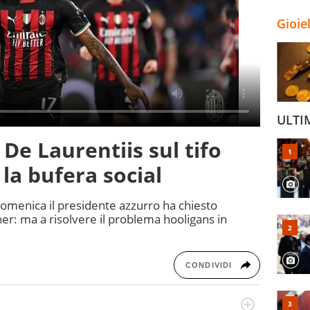
Gioie
ULTI
 De Laurentiis sul tifo
la bufera social
domenica il presidente azzurro ha chiesto
er: ma a risolvere il problema hooligans in
CONDIVIDI