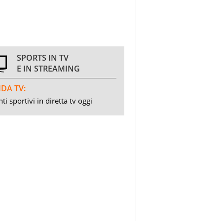
SPORTS IN TV
E IN STREAMING
DA TV:
ti sportivi in diretta tv oggi