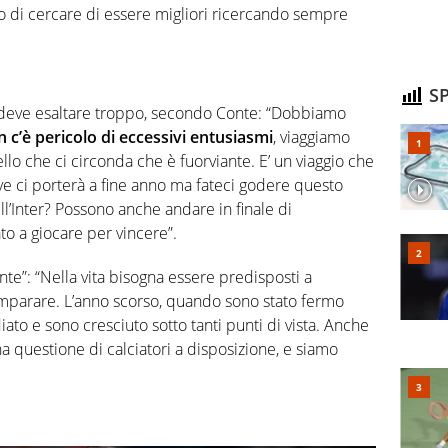
lo di cercare di essere migliori ricercando sempre
SP
on deve esaltare troppo, secondo Conte: “Dobbiamo
 c’è pericolo di eccessivi entusiasmi
, viaggiamo
llo che ci circonda che è fuorviante. E’ un viaggio che
ve ci porterà a fine anno ma fateci godere questo
l’Inter? Possono anche andare in finale di
to a giocare per vincere”.
e”: “Nella vita bisogna essere predisposti a
imparare. L’anno scorso, quando sono stato fermo
iato e sono cresciuto sotto tanti punti di vista. Anche
na questione di calciatori a disposizione, e siamo