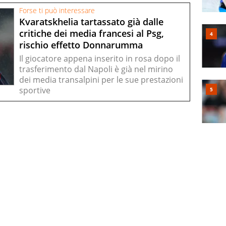
Forse ti può interessare
Kvaratskhelia tartassato già dalle
critiche dei media francesi al Psg,
rischio effetto Donnarumma
Il giocatore appena inserito in rosa dopo il
trasferimento dal Napoli è già nel mirino
dei media transalpini per le sue prestazioni
sportive