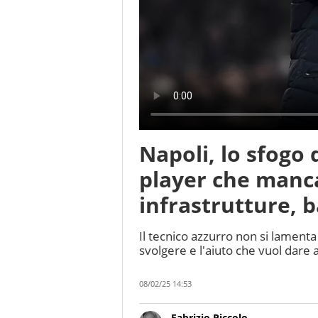
Napoli, lo sfogo 
player che manc
infrastrutture, 
Il tecnico azzurro non si lamenta
svolgere e l'aiuto che vuol dare 
08/02/25 14:53
Fabrizio Piccolo