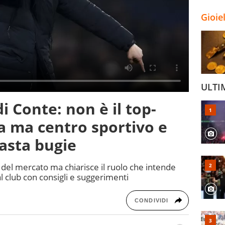
Gioie
ULTI
di Conte: non è il top-
a ma centro sportivo e
basta bugie
 del mercato ma chiarisce il ruolo che intende
al club con consigli e suggerimenti
CONDIVIDI