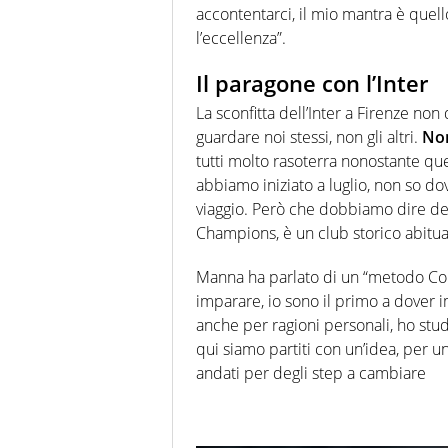
accontentarci, il mio mantra è quel
l’eccellenza”.
Il paragone con l’Inter
La sconfitta dell’Inter a Firenze n
guardare noi stessi, non gli altri.
Non
tutti molto rasoterra nonostante que
abbiamo iniziato a luglio, non so do
viaggio. Però che dobbiamo dire del
Champions, è un club storico abitua
Manna ha parlato di un “metodo Cont
imparare, io sono il primo a dover 
anche per ragioni personali, ho stud
qui siamo partiti con un’idea, per u
andati per degli step a cambiare