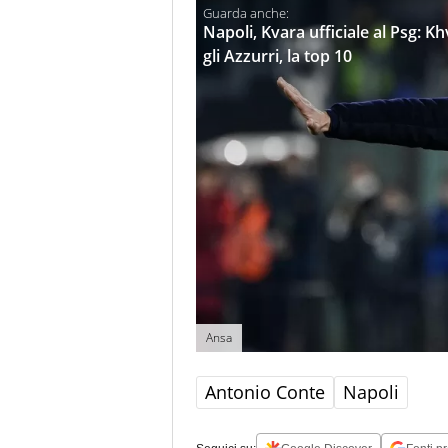
Napoli, Kvara ufficiale al Psg: K
gli Azzurri, la top 10
Ansa
Antonio Conte
Napoli