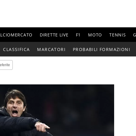
ALCIOMERCATO
DIRETTE LIVE
F1
MOTO
TENNIS
G
CLASSIFICA
MARCATORI
PROBABILI FORMAZIONI
eferite