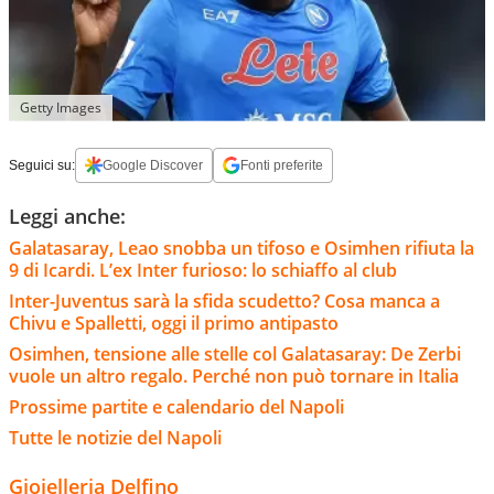
Getty Images
Seguici su:
Google Discover
Fonti preferite
Leggi anche:
Galatasaray, Leao snobba un tifoso e Osimhen rifiuta la
9 di Icardi. L’ex Inter furioso: lo schiaffo al club
Inter-Juventus sarà la sfida scudetto? Cosa manca a
Chivu e Spalletti, oggi il primo antipasto
Osimhen, tensione alle stelle col Galatasaray: De Zerbi
vuole un altro regalo. Perché non può tornare in Italia
Prossime partite e calendario del Napoli
Tutte le notizie del Napoli
Gioielleria Delfino