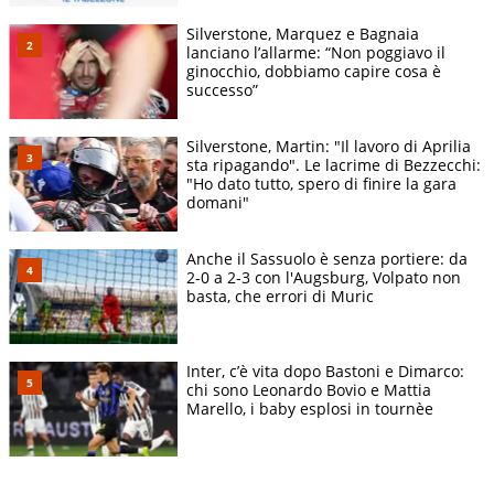
Silverstone, Marquez e Bagnaia
lanciano l’allarme: “Non poggiavo il
ginocchio, dobbiamo capire cosa è
successo”
Silverstone, Martin: "Il lavoro di Aprilia
sta ripagando". Le lacrime di Bezzecchi:
"Ho dato tutto, spero di finire la gara
domani"
Anche il Sassuolo è senza portiere: da
2-0 a 2-3 con l'Augsburg, Volpato non
basta, che errori di Muric
Inter, c’è vita dopo Bastoni e Dimarco:
chi sono Leonardo Bovio e Mattia
Marello, i baby esplosi in tournèe