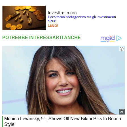
Investire in oro
L’oro torna protagonista tra gli investimenti
sicuri
LEGGI