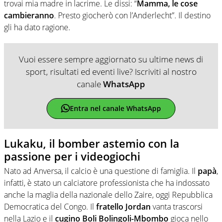
trovai mia madre in lacrime. Le dissi: “
Mamma, le cose
cambieranno
. Presto giocherò con l’Anderlecht”. Il destino
gli ha dato ragione.
Vuoi essere sempre aggiornato su ultime news di
sport, risultati ed eventi live? Iscriviti al nostro
canale
WhatsApp
Entra nel canale WhatsApp
Lukaku, il bomber astemio con la
passione per i videogiochi
Nato ad Anversa, il calcio è una questione di famiglia. Il
papà
,
infatti, è stato un calciatore professionista che ha indossato
anche la maglia della nazionale dello Zaire, oggi Repubblica
Democratica del Congo. Il
fratello Jordan
vanta trascorsi
nella Lazio e il
cugino Boli Bolingoli-Mbombo
gioca nello