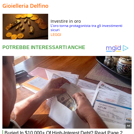
Gioielleria Delfino
Investire in oro
L’oro torna protagonista tra gli investimenti
sicuri
LEGGI