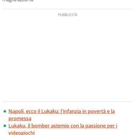
Napoli, ecco il Lukaku: l'infanzia in povertà e la
promessa
Lukaku, il bomber astemio con la passione per i
videogiochi