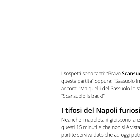
I sospetti sono tanti: “Bravo
Scansu
questa partita” oppure: “Sassuolo in
ancora: “Ma quelli del Sassuolo lo 
“Scansuolo is back!”
I tifosi del Napoli furio
Neanche i napoletani gioiscono, anz
questi 15 minuti e che non si è vis
partite serviva dato che ad oggi po