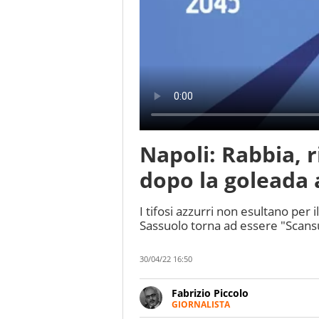
Napoli: Rabbia, 
dopo la goleada 
I tifosi azzurri non esultano per 
Sassuolo torna ad essere "Scans
30/04/22 16:50
Fabrizio Piccolo
GIORNALISTA
Nella sua carriera ha seguito 