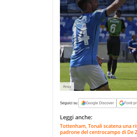
Ansa
Seguici su:
Google Discover
Fonti pr
Leggi anche:
Tottenham, Tonali scatena una riss
padrone del centrocampo di De Z