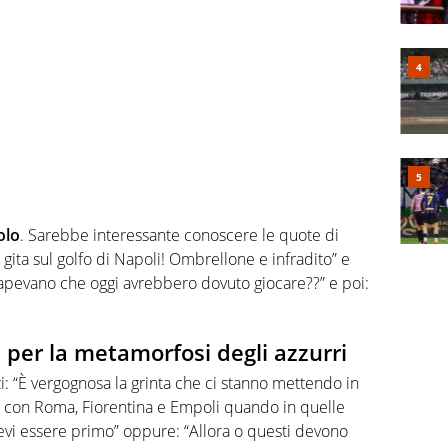
olo
. Sarebbe interessante conoscere le quote di
 gita sul golfo di Napoli! Ombrellone e infradito” e
sapevano che oggi avrebbero dovuto giocare??” e poi:
si per la metamorfosi degli azzurri
i: “È vergognosa la grinta che ci stanno mettendo in
ta con Roma, Fiorentina e Empoli quando in quelle
tevi essere primo” oppure: “Allora o questi devono