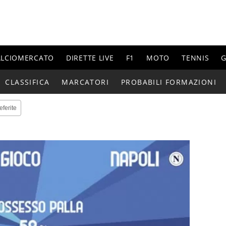
ALCIOMERCATO
DIRETTE LIVE
F1
MOTO
TENNIS
G
CLASSIFICA
MARCATORI
PROBABILI FORMAZIONI
eferite