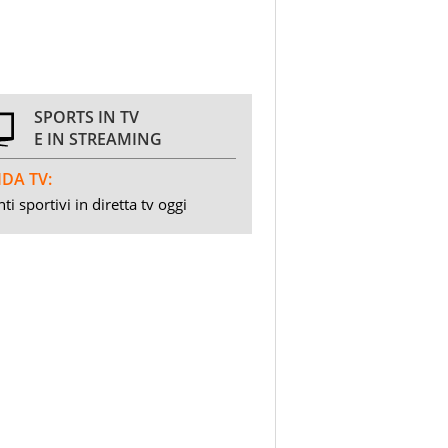
SPORTS IN TV
E IN STREAMING
DA TV:
ti sportivi in diretta tv oggi