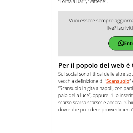
“Torna a Bari”, “vattene”.
Vuoi essere sempre aggiornat
live? Iscrivi
Ent
Per il popolo del web è
Sui social sono i tifosi delle altre
vecchia definizione di “
Scansuolo
”
“Scansuolo in gita a napoli, con pa
palo della luce”, oppure: “Ho inserit
scarso scarso scarso” e ancora: “Chi
dovrebbe prendere provvedimenti