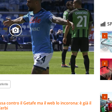
SP
eferite
a contro il Getafe ma il web lo incorona: è già il
erbi