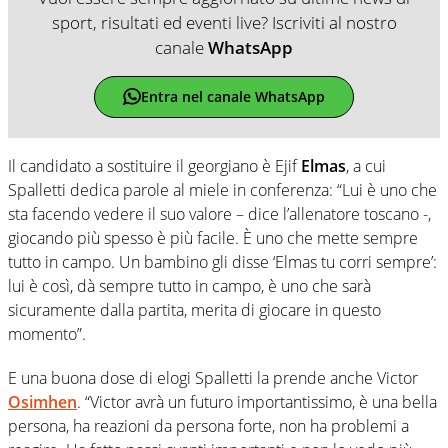
sport, risultati ed eventi live? Iscriviti al nostro
canale
WhatsApp
Entra nel canale WhatsApp
Il candidato a sostituire il georgiano è Ejif
Elmas
, a cui
Spalletti dedica parole al miele in conferenza: “Lui è uno che
sta facendo vedere il suo valore – dice l’allenatore toscano -,
giocando più spesso è più facile. È uno che mette sempre
tutto in campo. Un bambino gli disse ‘Elmas tu corri sempre’:
lui è così, dà sempre tutto in campo, è uno che sarà
sicuramente dalla partita, merita di giocare in questo
momento”.
E una buona dose di elogi Spalletti la prende anche Victor
Osimhen
. “Victor avrà un futuro importantissimo, è una bella
persona, ha reazioni da persona forte, non ha problemi a