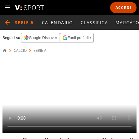
ACCEDI
SERIE A
CALENDARIO
CLASSIFICA
MARCATO
Seguici su:
Google Discover
Fonti preferite
CALCIO
SERIE A