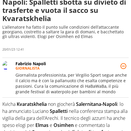
Napoli: Spalletti sbotta su divieto di
trasferte e vuota il sacco su
Kvaratskhelia
L’allenatore ha fatto il punto sulle condizioni dell’attaccante
georgiano, costretto a saltare la gara di domani, e bacchettato
gli ultras violenti. Elogi per Osimhen ed Elmas
20/01/23 12:41
Fabrizio Napoli
GIORNALISTA
Giornalista professionista, per Virgilio Sport segue anche
il calcio ma è con la pallanuoto che esalta competenze e
passioni. Cura la comunicazione di HaBaWaBa, il più
grande festival di waterpolo per bambini al mondo
Kvicha
Kvaratskhelia
non giocherà
Salernitana-Napoli
: lo
ha annunciato Luciano
Spalletti
nella conferenza stampa alla
vigilia della gara dell’Arechi. Il tecnico degli azzurri ha anche
speso elogi per
Elmas
e
Osimhen
e commentato la