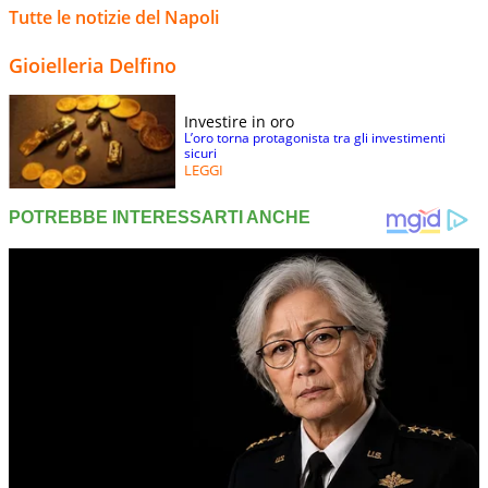
Tutte le notizie del Napoli
Gioielleria Delfino
Investire in oro
L’oro torna protagonista tra gli investimenti
sicuri
LEGGI