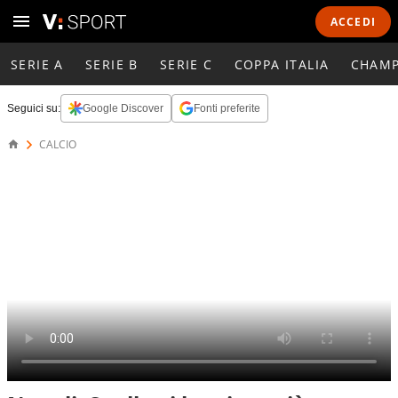
ACCEDI
SERIE A
SERIE B
SERIE C
COPPA ITALIA
CHAMP
Seguici su:
Google Discover
Fonti preferite
CALCIO