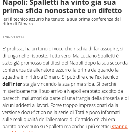
Napoli: Spalletti ha vinto già sua
prima sfida nonostante un difetto
Ieri il tecnico azzurro ha tenuto la sua prima conferenza dal
ritiro di Dimaro
17/07/21 09:14
E’ prolisso, ha un tono di voce che rischia di far assopire, si
dilunga nelle risposte. Tutto vero. Ma Luciano Spalletti è
stato già promosso dai tifosi del Napoli dopo la sua seconda
conferenza da allenatore azzurro, la prima da quando la
squadra è in ritiro a Dimaro. Si può dire che l’ex tecnico
dell’Inter
sta già vincendo la sua prima sfida. Sì perchè
misteriosamente il suo arrivo a Napoli era stato accolto da
parecchi malumori da parte di una frangia della tifoseria e di
alcuni addetti ai lavori. Forse troppo impressionati dalla
versione docu-fiction nella serie di Totti e poco informati
sulle reali qualità dell’allenatore di Certaldo c’è chi era
partito prevenuto su Spalletti ma anche i più scettici
stanno