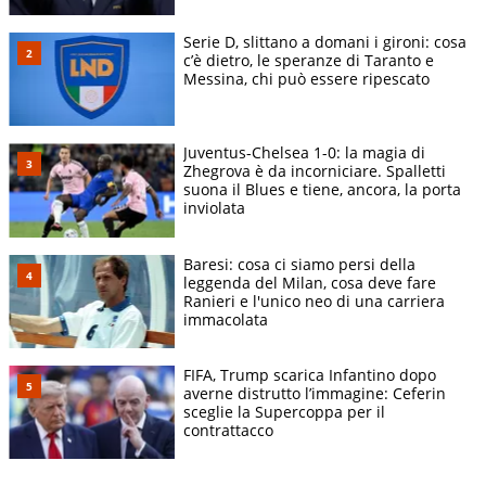
Serie D, slittano a domani i gironi: cosa
c’è dietro, le speranze di Taranto e
Messina, chi può essere ripescato
Juventus-Chelsea 1-0: la magia di
Zhegrova è da incorniciare. Spalletti
suona il Blues e tiene, ancora, la porta
inviolata
Baresi: cosa ci siamo persi della
leggenda del Milan, cosa deve fare
Ranieri e l'unico neo di una carriera
immacolata
FIFA, Trump scarica Infantino dopo
averne distrutto l’immagine: Ceferin
sceglie la Supercoppa per il
contrattacco