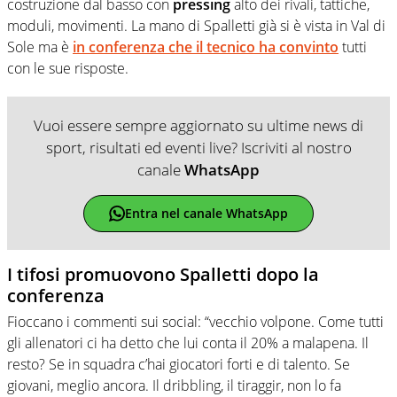
costruzione dal basso con
pressing
alto dei rivali, tattiche,
moduli, movimenti. La mano di Spalletti già si è vista in Val di
Sole ma è
in conferenza che il tecnico ha convinto
tutti
con le sue risposte.
Vuoi essere sempre aggiornato su ultime news di
sport, risultati ed eventi live? Iscriviti al nostro
canale
WhatsApp
Entra nel canale WhatsApp
I tifosi promuovono Spalletti dopo la
conferenza
Fioccano i commenti sui social
: “vecchio volpone. Come tutti
gli allenatori ci ha detto che lui conta il 20% a malapena. Il
resto? Se in squadra c’hai giocatori forti e di talento. Se
giovani, meglio ancora. Il dribbling, il tiraggir, non lo fa