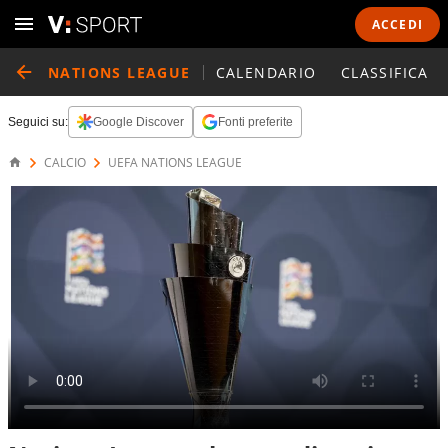
ACCEDI
NATIONS LEAGUE
CALENDARIO
CLASSIFICA
Seguici su:
Google Discover
Fonti preferite
CALCIO
UEFA NATIONS LEAGUE