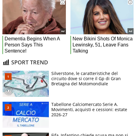
SPORT TREND
Silverstone, le caratteristiche del
circuito dove si corre il Gp di Gran
Bretagna del Motomondiale
Tabellone Calciomercato Serie A.
Movimenti, acquisti e cessioni: estate
2026-27
Fifa, Infantino chiede scusa ma non si