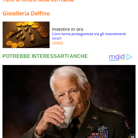
Gioielleria Delfino
Investire in oro
L’oro torna protagonista tra gli investimenti
sicuri
LEGGI