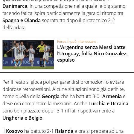
Danimarca
. In una competizione nella quale le big stanno
facendo fatica ispira particolarmente la gara di ritorno tra
Spagna e Olanda
soprattutto dopo il pirotecnico 2-2
dell’andata.
Forse ti può interessare
L'Argentina senza Messi batte
l’Uruguay, follia Nico Gonzalez:
espulso
Per il resto si gioca poi per garantirsi promozioni o evitare
dolorose retrocessioni. Alcune situazioni sono già definite,
come quella della
Georgia
che ha battuto 3-0 l’
Armenia
e
deve ora completare la missione. Anche
Turchia e Ucraina
sono ben piazzate dopo i 3-1 rifilati rispettivamente a
Ungheria e Belgio
.
Il
Kosovo
ha battuto 2-1 l’
Islanda
e ora si prepara ad una