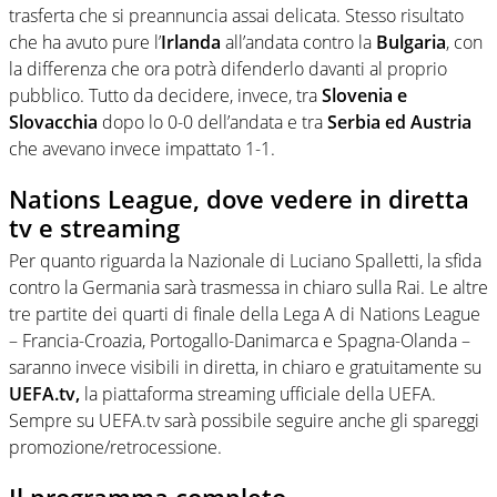
trasferta che si preannuncia assai delicata. Stesso risultato
che ha avuto pure l’
Irlanda
all’andata contro la
Bulgaria
, con
la differenza che ora potrà difenderlo davanti al proprio
pubblico. Tutto da decidere, invece, tra
Slovenia e
Slovacchia
dopo lo 0-0 dell’andata e tra
Serbia ed Austria
che avevano invece impattato 1-1.
Nations League, dove vedere in diretta
tv e streaming
Per quanto riguarda la Nazionale di Luciano Spalletti, la sfida
contro la Germania sarà trasmessa in chiaro sulla Rai. Le altre
tre partite dei quarti di finale della Lega A di Nations League
– Francia-Croazia, Portogallo-Danimarca e Spagna-Olanda –
saranno invece visibili in diretta, in chiaro e gratuitamente su
UEFA.tv,
la piattaforma streaming ufficiale della UEFA.
Sempre su UEFA.tv sarà possibile seguire anche gli spareggi
promozione/retrocessione.