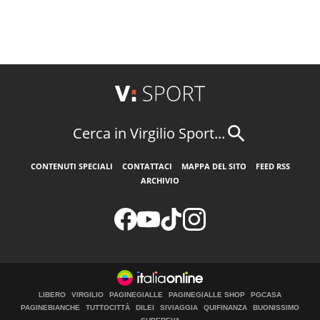
Cerca in Virgilio Sport...
CONTENUTI SPECIALI
CONTATTACI
MAPPA DEL SITO
FEED RSS
ARCHIVIO
LIBERO
VIRGILIO
PAGINEGIALLE
PAGINEGIALLE SHOP
PGCASA
PAGINEBIANCHE
TUTTOCITTÀ
DILEI
SIVIAGGIA
QUIFINANZA
BUONISSIMO