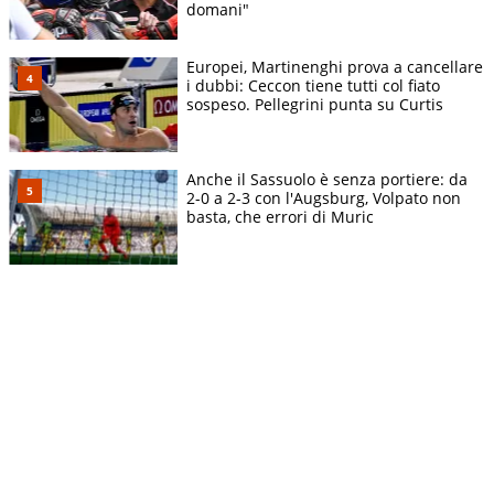
domani"
Europei, Martinenghi prova a cancellare
i dubbi: Ceccon tiene tutti col fiato
sospeso. Pellegrini punta su Curtis
Anche il Sassuolo è senza portiere: da
2-0 a 2-3 con l'Augsburg, Volpato non
basta, che errori di Muric