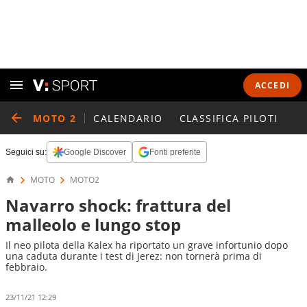
ACCEDI
MOTO 2
CALENDARIO
CLASSIFICA PILOTI
Seguici su:
Google Discover
Fonti preferite
MOTO
MOTO2
Navarro shock: frattura del
malleolo e lungo stop
Il neo pilota della Kalex ha riportato un grave infortunio dopo
una caduta durante i test di Jerez: non tornerà prima di
febbraio.
23/11/21 12:29