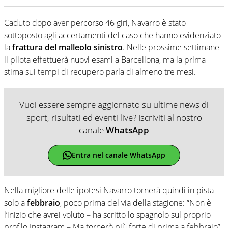
Caduto dopo aver percorso 46 giri, Navarro è stato
sottoposto agli accertamenti del caso che hanno evidenziato
la
frattura del malleolo sinistro
. Nelle prossime settimane
il pilota effettuerà nuovi esami a Barcellona, ma la prima
stima sui tempi di recupero parla di almeno tre mesi.
Vuoi essere sempre aggiornato su ultime news di
sport, risultati ed eventi live? Iscriviti al nostro
canale
WhatsApp
Entra nel canale WhatsApp
Nella migliore delle ipotesi Navarro tornerà quindi in pista
solo a
febbraio
, poco prima del via della stagione: “Non è
l’inizio che avrei voluto – ha scritto lo spagnolo sul proprio
profilo Instagram – Ma tornerò più forte di prima a febbraio”.