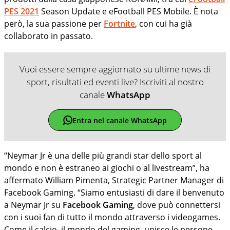
PES 2021
Season Update e eFootball PES Mobile. È nota
però, la sua passione per
Fortnite
, con cui ha già
collaborato in passato.
Vuoi essere sempre aggiornato su ultime news di
sport, risultati ed eventi live? Iscriviti al nostro
canale
WhatsApp
Entra nel canale WhatsApp
“Neymar Jr è una delle più grandi star dello sport al
mondo e non è estraneo ai giochi o al livestream”, ha
affermato William Pimenta, Strategic Partner Manager di
Facebook Gaming. “Siamo entusiasti di dare il benvenuto
a Neymar Jr su
Facebook Gaming
, dove può connettersi
con i suoi fan di tutto il mondo attraverso i videogames.
Come il calcio, il mondo del gaming, unisce le persone