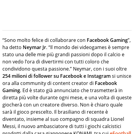
“Sono molto felice di collaborare con
Facebook Gaming
”,
ha detto
Neymar Jr
. “Il mondo dei videogames è sempre
stato una delle mie più grandi passioni dopo il calcio e
non vedo l’ora di divertirmi con tutti coloro che
condividono questa passione.” Neymar, con i suoi oltre
254 milioni di follower su Facebook e Instagram
si unisce
ora alla community di content creator di
Facebook
Gaming
. Ed è stato già annunciato che trasmetterà in
diretta più volte durante ogni mese, e una volta di queste
giocherà con un creatore diverso. Non è chiaro quale
sarà il gioco prescelto. Il brasiliano di recente è
diventato, insieme al suo compagno di squadra Lionel
Messi, il nuovo ambasciatore di tutti i giochi calcistici
prodotti dalla casa giapponese KONAMI, tra cui
eFootball