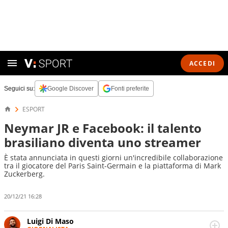
ACCEDI
Seguici su:
Google Discover
Fonti preferite
ESPORT
Neymar JR e Facebook: il talento
brasiliano diventa uno streamer
È stata annunciata in questi giorni un'incredibile collaborazione
tra il giocatore del Paris Saint-Germain e la piattaforma di Mark
Zuckerberg.
20/12/21 16:28
Luigi Di Maso