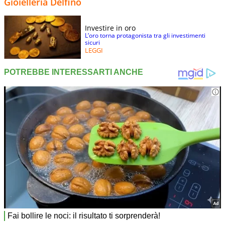
Gioielleria Delfino
Investire in oro
L’oro torna protagonista tra gli investimenti
sicuri
LEGGI