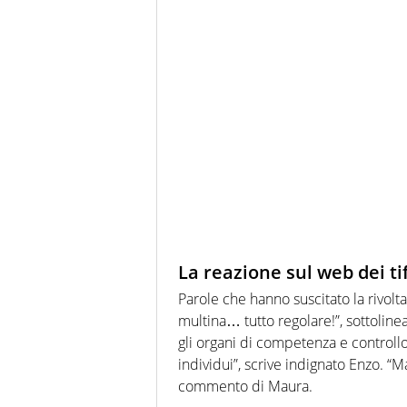
La reazione sul web dei ti
Parole che hanno suscitato la rivolt
multina… tutto regolare!”, sottolin
gli organi di competenza e controllo
individui”, scrive indignato Enzo. “M
commento di Maura.