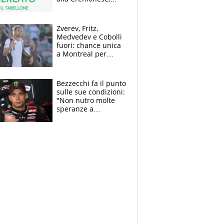
Strefezza ufficiale al
Palermo
Zverev, Fritz,
Medvedev e Cobolli
fuori: chance unica
a Montreal per
Musetti, Jodar e
Fonseca. Sascha
attacca le palline
Bezzecchi fa il punto
sulle sue condizioni:
"Non nutro molte
speranze a
Silverstone". Ma
promette battaglia
da Aragon