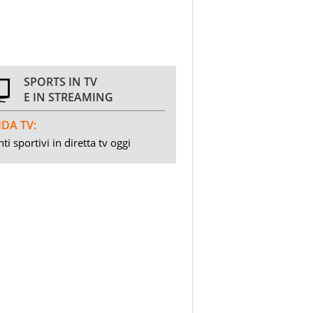
SPORTS IN TV
E IN STREAMING
DA TV:
ti sportivi in diretta tv oggi