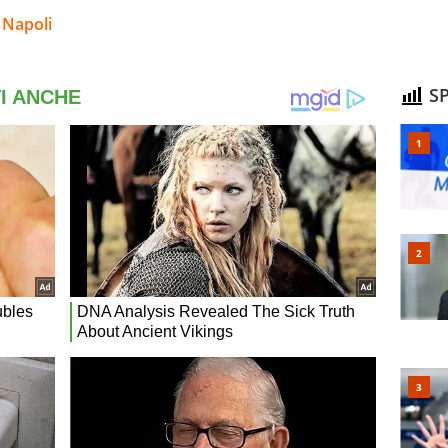
 Napoli
SP