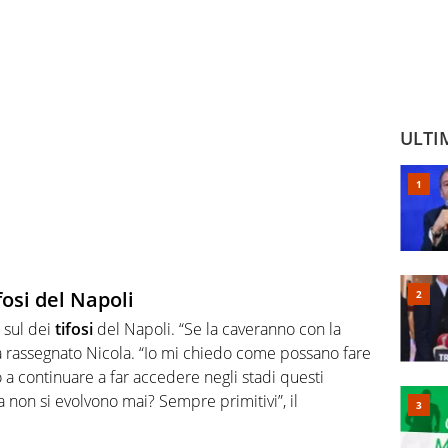
ULTI
fosi del Napoli
a sul dei
tifosi
del Napoli. “Se la caveranno con la
ea rassegnato Nicola. “Io mi chiedo come possano fare
 a continuare a far accedere negli stadi questi
a non si evolvono mai? Sempre primitivi”, il