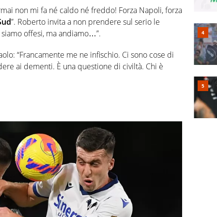
“Ormai non mi fa né caldo né freddo! Forza Napoli, forza
Sud
”. Roberto invita a non prendere sul serio le
 siamo offesi, ma andiamo…”.
aolo: “Francamente me ne infischio. Ci sono cose di
dere ai dementi. È una questione di civiltà. Chi è