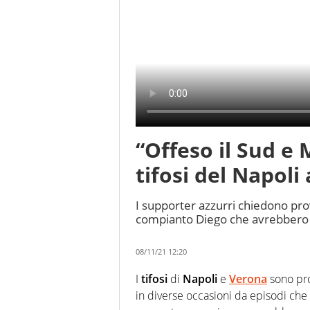
“Offeso il Sud e
tifosi del Napoli
I supporter azzurri chiedono prov
compianto Diego che avrebbero in
08/11/21 12:20
I
tifosi
di
Napoli
e
Verona
sono pro
in diverse occasioni da episodi che 