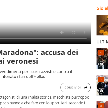
Gioie
ULTI
 Maradona": accusa dei
 ai veronesi
vedimenti per i cori razzisti e contro il
tonato i fan dell’Hellas
CONDIVIDI
tagonisti di una rivalità storica, macchiata purtroppo
poco hanno a che fare con lo sport. Ieri, secondo i