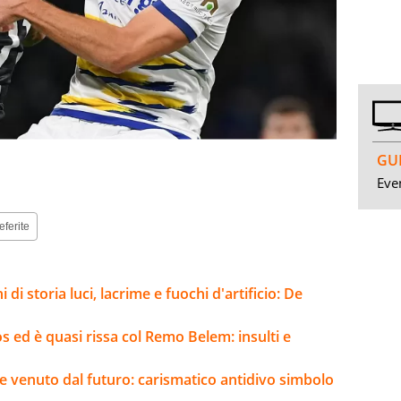
GUI
Even
eferite
i di storia luci, lacrime e fuochi d'artificio: De
 ed è quasi rissa col Remo Belem: insulti e
re venuto dal futuro: carismatico antidivo simbolo