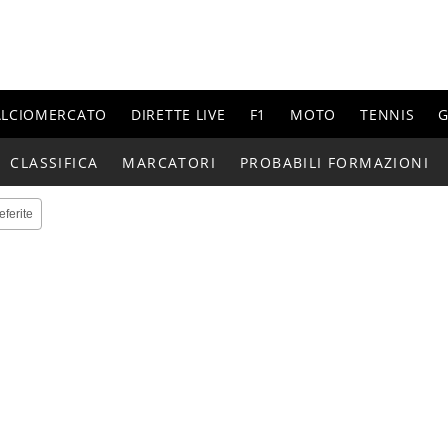
ALCIOMERCATO
DIRETTE LIVE
F1
MOTO
TENNIS
G
CLASSIFICA
MARCATORI
PROBABILI FORMAZIONI
eferite