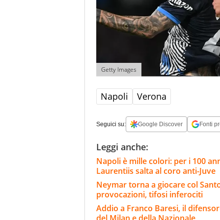
Getty Images
Napoli
Verona
Seguici su:
Google Discover
Fonti pr
Leggi anche:
Napoli è mille colori: per i 100 ann
Laurentiis salta al coro anti-Juve
Neymar torna a giocare col Santos
provocazioni, tifosi inferociti
Addio a Franco Baresi, il difenso
del Milan e della Nazionale