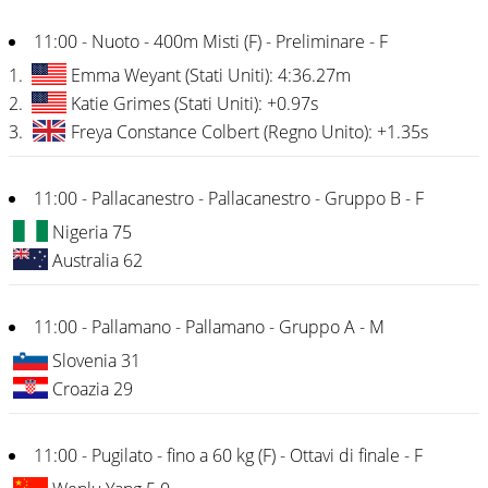
11:00 - Nuoto - 400m Misti (F) - Preliminare - F
1.
Emma Weyant (Stati Uniti): 4:36.27m
2.
Katie Grimes (Stati Uniti): +0.97s
3.
Freya Constance Colbert (Regno Unito): +1.35s
11:00 - Pallacanestro - Pallacanestro - Gruppo B - F
Nigeria 75
Australia 62
11:00 - Pallamano - Pallamano - Gruppo A - M
Slovenia 31
Croazia 29
11:00 - Pugilato - fino a 60 kg (F) - Ottavi di finale - F