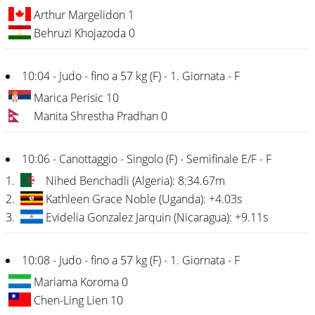
Arthur Margelidon 1
Behruzi Khojazoda 0
10:04 - Judo - fino a 57 kg (F) - 1. Giornata - F
Marica Perisic 10
Manita Shrestha Pradhan 0
10:06 - Canottaggio - Singolo (F) - Semifinale E/F - F
1.
Nihed Benchadli (Algeria): 8:34.67m
2.
Kathleen Grace Noble (Uganda): +4.03s
3.
Evidelia Gonzalez Jarquin (Nicaragua): +9.11s
10:08 - Judo - fino a 57 kg (F) - 1. Giornata - F
Mariama Koroma 0
Chen-Ling Lien 10