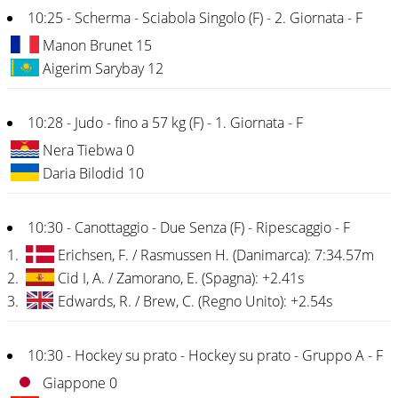
10:25 - Scherma - Sciabola Singolo (F) - 2. Giornata - F
Manon Brunet 15
Aigerim Sarybay 12
10:28 - Judo - fino a 57 kg (F) - 1. Giornata - F
Nera Tiebwa 0
Daria Bilodid 10
10:30 - Canottaggio - Due Senza (F) - Ripescaggio - F
1.
Erichsen, F. / Rasmussen H. (Danimarca): 7:34.57m
2.
Cid I, A. / Zamorano, E. (Spagna): +2.41s
3.
Edwards, R. / Brew, C. (Regno Unito): +2.54s
10:30 - Hockey su prato - Hockey su prato - Gruppo A - F
Giappone 0