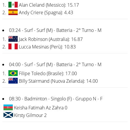
1.
Alan Cleland (Messico): 15.17
2.
Andy Criere (Spagna): 4.43
03:24 - Surf - Surf (M) - Batteria - 2° Turno - M
1.
Jack Robinson (Australia): 16.87
2.
Lucca Mesinas (Perù): 10.83
04:00 - Surf - Surf (M) - Batteria - 2° Turno - M
1.
Filipe Toledo (Brasile): 17.00
2.
Billy Stairmand (Nuova Zelanda): 14.00
08:30 - Badminton - Singolo (F) - Gruppo N - F
Keisha Fatimah Az Zahra 0
Kirsty Gilmour 2