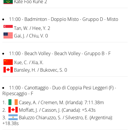
Kate Foo Kune 2
11:00 - Badminton - Doppio Misto - Gruppo D - Misto
Tan, W. / Hee, Y. 2
Gai, J. / Chiu, V. 0
11:00 - Beach Volley - Beach Volley - Gruppo B - F
Xue, C. / Xia, X.
Bansley, H. / Bukovec, S. 0
11:00 - Canottaggio - Duo di Coppia Pesi Leggeri (F) -
Ripescaggio - F
1.
Casey, A. / Cremen, M. (Irlanda): 7:11.38m
2.
Moffatt, J. / Casson, J. (Canada): +5.43s
3.
Baluzzo Chiaruzzo, S. / Silvestro, E. (Argentina):
+18.38s