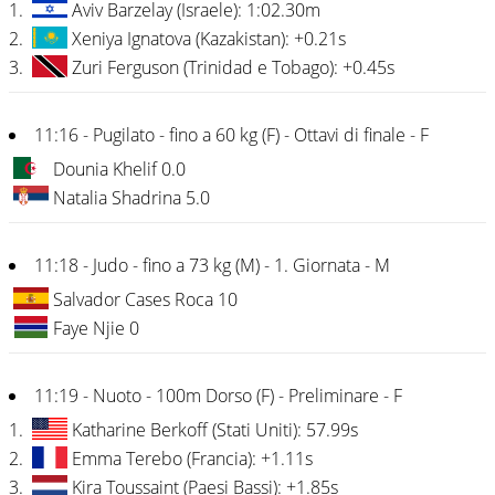
1.
Aviv Barzelay (Israele): 1:02.30m
2.
Xeniya Ignatova (Kazakistan): +0.21s
3.
Zuri Ferguson (Trinidad e Tobago): +0.45s
11:16 - Pugilato - fino a 60 kg (F) - Ottavi di finale - F
Dounia Khelif 0.0
Natalia Shadrina 5.0
11:18 - Judo - fino a 73 kg (M) - 1. Giornata - M
Salvador Cases Roca 10
Faye Njie 0
11:19 - Nuoto - 100m Dorso (F) - Preliminare - F
1.
Katharine Berkoff (Stati Uniti): 57.99s
2.
Emma Terebo (Francia): +1.11s
3.
Kira Toussaint (Paesi Bassi): +1.85s