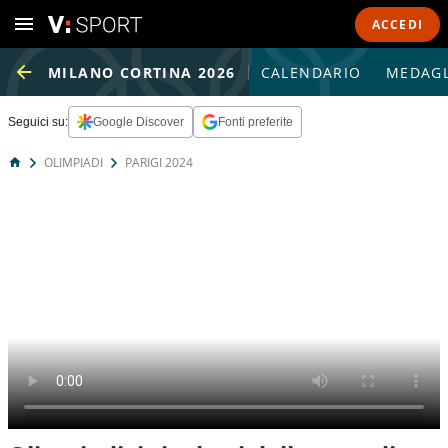
ACCEDI
MILANO CORTINA 2026
CALENDARIO
MEDAGL
Seguici su:
Google Discover
Fonti preferite
OLIMPIADI
PARIGI 2024