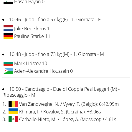
Hasan Bayan 0
10:46 - Judo - fino a 57 kg (F) - 1. Giornata - F
Julie Beurskens 1
Pauline Starke 11
10:48 - Judo - fino a 73 kg (M) - 1. Giornata - M
Mark Hristov 10
Aden-Alexandre Houssein 0
10:50 - Canottaggio - Due di Coppia Pesi Leggeri (M) -
Ripescaggio - M
1.
Van Zandweghe, N. / Vyvey, T. (Belgio): 6:42.99m
2.
Khmara, I. / Kovalov, S. (Ucraina): +3.06s
3.
Carballo Nieto, M. / López, A. (Messico): +4.61s