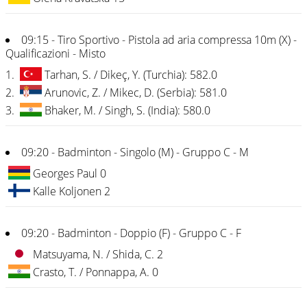
09:15 - Tiro Sportivo - Pistola ad aria compressa 10m (X) -
Qualificazioni - Misto
1.
Tarhan, S. / Dikeç, Y. (Turchia): 582.0
2.
Arunovic, Z. / Mikec, D. (Serbia): 581.0
3.
Bhaker, M. / Singh, S. (India): 580.0
09:20 - Badminton - Singolo (M) - Gruppo C - M
Georges Paul 0
Kalle Koljonen 2
09:20 - Badminton - Doppio (F) - Gruppo C - F
Matsuyama, N. / Shida, C. 2
Crasto, T. / Ponnappa, A. 0