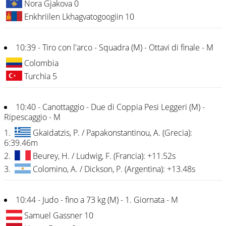
Nora Gjakova 0
Enkhriilen Lkhagvatogoogiin 10
10:39 - Tiro con l'arco - Squadra (M) - Ottavi di finale - M
Colombia
Turchia 5
10:40 - Canottaggio - Due di Coppia Pesi Leggeri (M) -
Ripescaggio - M
1.
Gkaidatzis, P. / Papakonstantinou, A. (Grecia):
6:39.46m
2.
Beurey, H. / Ludwig, F. (Francia): +11.52s
3.
Colomino, A. / Dickson, P. (Argentina): +13.48s
10:44 - Judo - fino a 73 kg (M) - 1. Giornata - M
Samuel Gassner 10