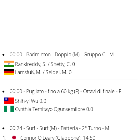
00:00 - Badminton - Doppio (M) - Gruppo C - M
Rankireddy, S. / Shetty, C. 0
Lamsfuß, M. / Seidel, M. 0
00:00 - Pugilato - fino a 60 kg (F) - Ottavi di finale - F
Shih-yi Wu 0.0
Cynthia Temitayo Ogunsemilore 0.0
00:24 - Surf - Surf (M) - Batteria - 2° Turno - M
1.
Connor O'Leary (Giappone): 14.50