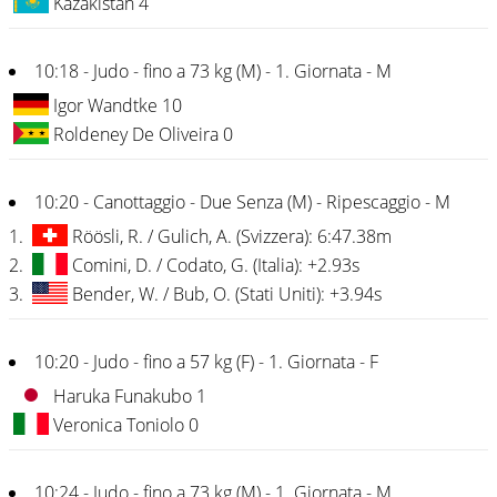
Kazakistan 4
10:18 - Judo - fino a 73 kg (M) - 1. Giornata - M
Igor Wandtke 10
Roldeney De Oliveira 0
10:20 - Canottaggio - Due Senza (M) - Ripescaggio - M
1.
Röösli, R. / Gulich, A. (Svizzera): 6:47.38m
2.
Comini, D. / Codato, G. (Italia): +2.93s
3.
Bender, W. / Bub, O. (Stati Uniti): +3.94s
10:20 - Judo - fino a 57 kg (F) - 1. Giornata - F
Haruka Funakubo 1
Veronica Toniolo 0
10:24 - Judo - fino a 73 kg (M) - 1. Giornata - M