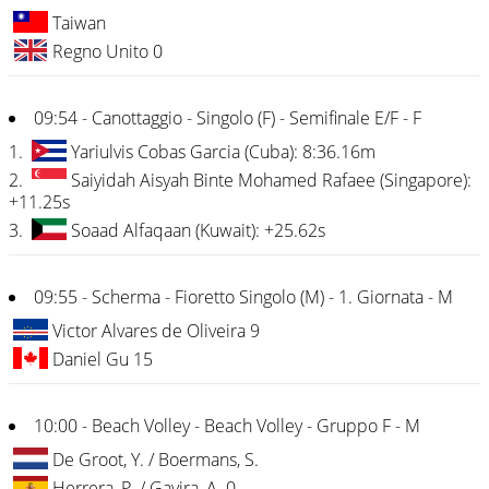
Taiwan
Regno Unito 0
09:54 - Canottaggio - Singolo (F) - Semifinale E/F - F
1.
Yariulvis Cobas Garcia (Cuba): 8:36.16m
2.
Saiyidah Aisyah Binte Mohamed Rafaee (Singapore):
+11.25s
3.
Soaad Alfaqaan (Kuwait): +25.62s
09:55 - Scherma - Fioretto Singolo (M) - 1. Giornata - M
Victor Alvares de Oliveira 9
Daniel Gu 15
10:00 - Beach Volley - Beach Volley - Gruppo F - M
De Groot, Y. / Boermans, S.
Herrera, P. / Gavira, A. 0