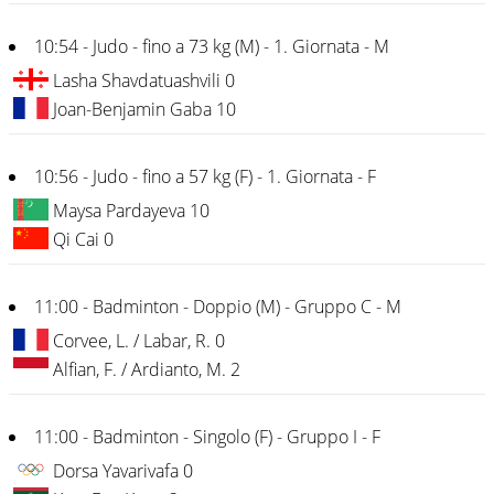
10:54 - Judo - fino a 73 kg (M) - 1. Giornata - M
Lasha Shavdatuashvili 0
Joan-Benjamin Gaba 10
10:56 - Judo - fino a 57 kg (F) - 1. Giornata - F
Maysa Pardayeva 10
Qi Cai 0
11:00 - Badminton - Doppio (M) - Gruppo C - M
Corvee, L. / Labar, R. 0
Alfian, F. / Ardianto, M. 2
11:00 - Badminton - Singolo (F) - Gruppo I - F
Dorsa Yavarivafa 0