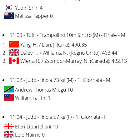
Yubin Shin 4
Melissa Tapper 0
11:00 - Tuffi - Trampolino 10m Sincro (M) - Finale - M
1.
Yang, H. / Lian, J. (Cina): 490.35
2.
Daley, T. / Williams, N. (Regno Unito): 463.44
3.
Wiens, R. / Zsombor-Murray, N. (Canada): 422.13
11:02 - Judo - fino a 73 kg (M) - 1. Giornata - M
Andrew Thomas Mlugu 10
William Tai Tin 1
11:04 - Judo - fino a 57 kg (F) - 1. Giornata - F
Eteri Liparteliani 10
Lele Nairne 0