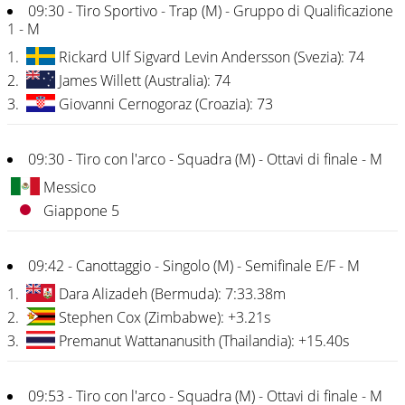
09:30 - Tiro Sportivo - Trap (M) - Gruppo di Qualificazione
1 - M
1.
Rickard Ulf Sigvard Levin Andersson (Svezia): 74
2.
James Willett (Australia): 74
3.
Giovanni Cernogoraz (Croazia): 73
09:30 - Tiro con l'arco - Squadra (M) - Ottavi di finale - M
Messico
Giappone 5
09:42 - Canottaggio - Singolo (M) - Semifinale E/F - M
1.
Dara Alizadeh (Bermuda): 7:33.38m
2.
Stephen Cox (Zimbabwe): +3.21s
3.
Premanut Wattananusith (Thailandia): +15.40s
09:53 - Tiro con l'arco - Squadra (M) - Ottavi di finale - M