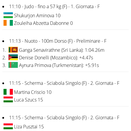
11:10 - Judo - fino a 57 kg (F) - 1. Giornata - F
Shukurjon Aminova 10
Zouleiha Abzetta Dabonne 0
11:13 - Nuoto - 100m Dorso (F) - Preliminare - F
1.
Ganga Senavirathne (Sri Lanka): 1:04.26m
2.
Denise Donelli (Mozambico): +4.47s
3.
Aynura Primova (Turkmenistan): +5.91s
11:15 - Scherma - Sciabola Singolo (F) - 2. Giornata - F
Martina Criscio 10
Luca Szucs 15
11:15 - Scherma - Sciabola Singolo (F) - 2. Giornata - F
Liza Pusztai 15