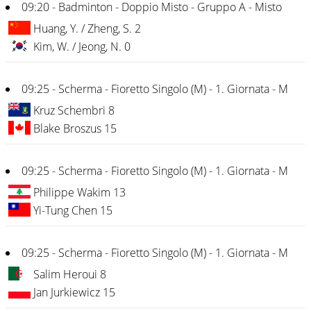
09:20 - Badminton - Doppio Misto - Gruppo A - Misto
Huang, Y. / Zheng, S. 2
Kim, W. / Jeong, N. 0
09:25 - Scherma - Fioretto Singolo (M) - 1. Giornata - M
Kruz Schembri 8
Blake Broszus 15
09:25 - Scherma - Fioretto Singolo (M) - 1. Giornata - M
Philippe Wakim 13
Yi-Tung Chen 15
09:25 - Scherma - Fioretto Singolo (M) - 1. Giornata - M
Salim Heroui 8
Jan Jurkiewicz 15