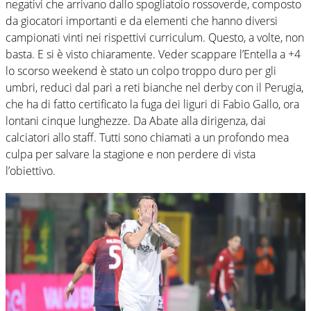
negativi che arrivano dallo spogliatoio rossoverde, composto
da giocatori importanti e da elementi che hanno diversi
campionati vinti nei rispettivi curriculum. Questo, a volte, non
basta. E si è visto chiaramente. Veder scappare l’Entella a +4
lo scorso weekend è stato un colpo troppo duro per gli
umbri, reduci dal pari a reti bianche nel derby con il Perugia,
che ha di fatto certificato la fuga dei liguri di Fabio Gallo, ora
lontani cinque lunghezze. Da Abate alla dirigenza, dai
calciatori allo staff. Tutti sono chiamati a un profondo mea
culpa per salvare la stagione e non perdere di vista
l’obiettivo.