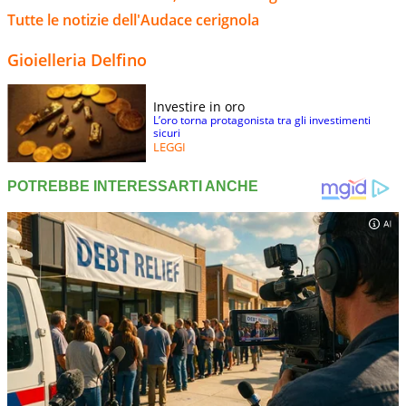
Tutte le notizie dell'Audace cerignola
Gioielleria Delfino
Investire in oro
L’oro torna protagonista tra gli investimenti
sicuri
LEGGI