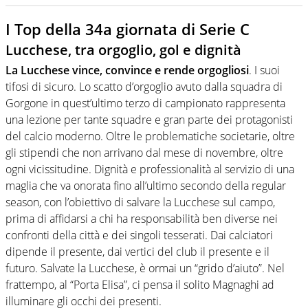
I Top della 34a giornata di Serie C
Lucchese, tra orgoglio, gol e dignità
La Lucchese vince, convince e rende orgogliosi
. I suoi
tifosi di sicuro. Lo scatto d’orgoglio avuto dalla squadra di
Gorgone in quest’ultimo terzo di campionato rappresenta
una lezione per tante squadre e gran parte dei protagonisti
del calcio moderno. Oltre le problematiche societarie, oltre
gli stipendi che non arrivano dal mese di novembre, oltre
ogni vicissitudine. Dignità e professionalità al servizio di una
maglia che va onorata fino all’ultimo secondo della regular
season, con l’obiettivo di salvare la Lucchese sul campo,
prima di affidarsi a chi ha responsabilità ben diverse nei
confronti della città e dei singoli tesserati. Dai calciatori
dipende il presente, dai vertici del club il presente e il
futuro. Salvate la Lucchese, è ormai un “grido d’aiuto”. Nel
frattempo, al “Porta Elisa”, ci pensa il solito Magnaghi ad
illuminare gli occhi dei presenti.