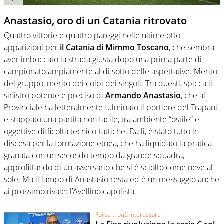
Anastasio, oro di un Catania ritrovato
Quattro vittorie e quattro pareggi nelle ultime otto
apparizioni per
il Catania di Mimmo Toscano
, che sembra
aver imboccato la strada giusta dopo una prima parte di
campionato ampiamente al di sotto delle aspettative. Merito
del gruppo, merito dei colpi dei singoli. Tra questi, spicca il
sinistro potente e preciso di
Armando Anastasio
, che al
Provinciale ha letteralmente fulminato il portiere del Trapani
e stappato una partita non facile, tra ambiente “ostile” e
oggettive difficoltà tecnico-tattiche. Da lì, è stato tutto in
discesa per la formazione etnea, che ha liquidato la pratica
granata con un secondo tempo da grande squadra,
approfittando di un avversario che si è sciolto come neve al
sole. Ma il lampo di Anastasio resta ed è un messaggio anche
ai prossimo rivale: l’Avellino capolista.
Forse ti può interessare