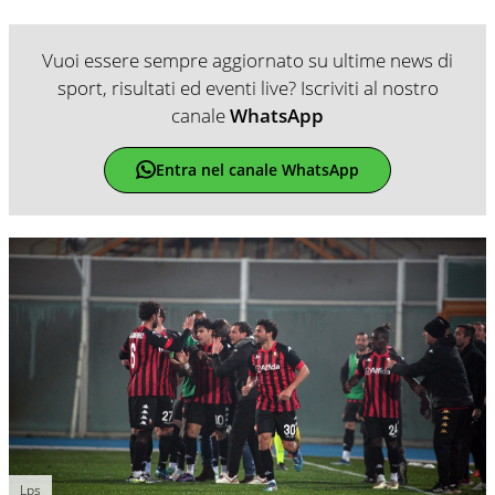
Vuoi essere sempre aggiornato su ultime news di
sport, risultati ed eventi live? Iscriviti al nostro
canale
WhatsApp
Entra nel canale WhatsApp
Lps