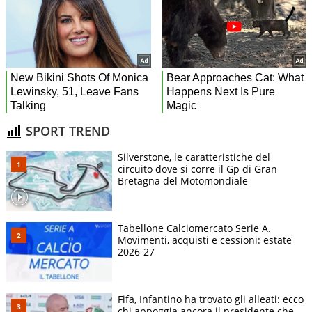
SPORT TREND
Silverstone, le caratteristiche del
circuito dove si corre il Gp di Gran
Bretagna del Motomondiale
Tabellone Calciomercato Serie A.
Movimenti, acquisti e cessioni: estate
2026-27
Fifa, Infantino ha trovato gli alleati: ecco
chi appoggia ancora il presidente che