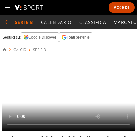
ACCEDI
SERIE B
CALENDARIO
CLASSIFICA
MARCATO
Seguici su:
Google Discover
Fonti preferite
CALCIO
SERIE B