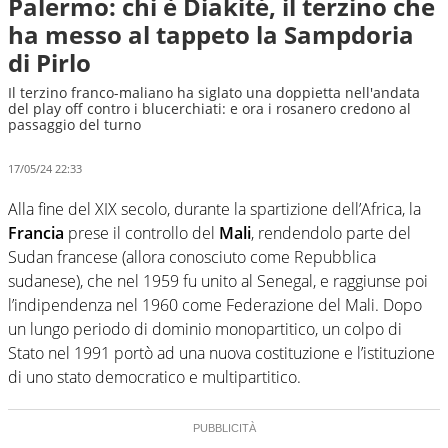
Palermo: chi è Diakité, il terzino che
ha messo al tappeto la Sampdoria
di Pirlo
Il terzino franco-maliano ha siglato una doppietta nell'andata
del play off contro i blucerchiati: e ora i rosanero credono al
passaggio del turno
17/05/24 22:33
Alla fine del XIX secolo, durante la spartizione dell’Africa, la
Francia
prese il controllo del
Mali
, rendendolo parte del
Sudan francese (allora conosciuto come Repubblica
sudanese), che nel 1959 fu unito al Senegal, e raggiunse poi
l’indipendenza nel 1960 come Federazione del Mali. Dopo
un lungo periodo di dominio monopartitico, un colpo di
Stato nel 1991 portò ad una nuova costituzione e l’istituzione
di uno stato democratico e multipartitico.