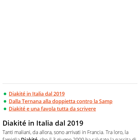
Diakité in Italia dal 2019
Dalla Ternana alla doppietta contro la Samp
Diakité e una favola tutta da scrivere
Diakité in Italia dal 2019
Tanti maliani, da allora, sono arrivati in Francia. Tra loro, la
famiglia
Diakité
, che il 3 giugno 2000 ha salutato la nascita di