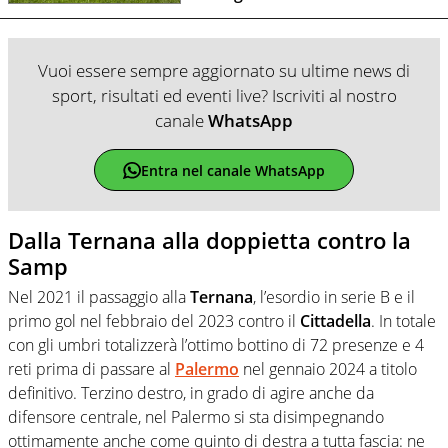
Vuoi essere sempre aggiornato su ultime news di
sport, risultati ed eventi live? Iscriviti al nostro
canale
WhatsApp
Entra nel canale WhatsApp
Dalla Ternana alla doppietta contro la
Samp
Nel 2021 il passaggio alla
Ternana
, l’esordio in serie B e il
primo gol nel febbraio del 2023 contro il
Cittadella
. In totale
con gli umbri totalizzerà l’ottimo bottino di 72 presenze e 4
reti prima di passare al
Palermo
nel gennaio 2024 a titolo
definitivo. Terzino destro, in grado di agire anche da
difensore centrale, nel Palermo si sta disimpegnando
ottimamente anche come quinto di destra a tutta fascia: ne