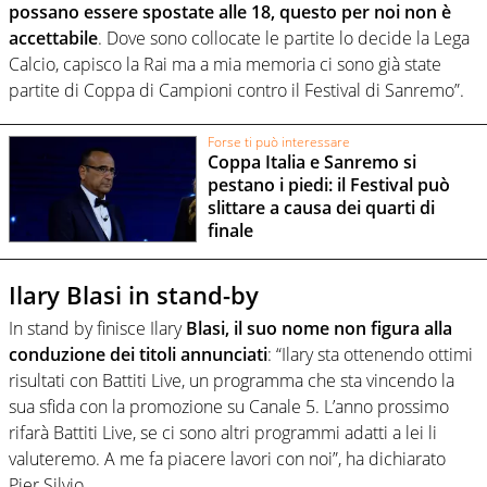
possano essere spostate alle 18, questo per noi non è
accettabile
. Dove sono collocate le partite lo decide la Lega
Calcio, capisco la Rai ma a mia memoria ci sono già state
partite di Coppa di Campioni contro il Festival di Sanremo”.
Forse ti può interessare
Coppa Italia e Sanremo si
pestano i piedi: il Festival può
slittare a causa dei quarti di
finale
Ilary Blasi in stand-by
In stand by finisce Ilary
Blasi, il suo nome non figura alla
conduzione dei titoli annunciati
: “Ilary sta ottenendo ottimi
risultati con Battiti Live, un programma che sta vincendo la
sua sfida con la promozione su Canale 5. L’anno prossimo
rifarà Battiti Live, se ci sono altri programmi adatti a lei li
valuteremo. A me fa piacere lavori con noi”, ha dichiarato
Pier Silvio.