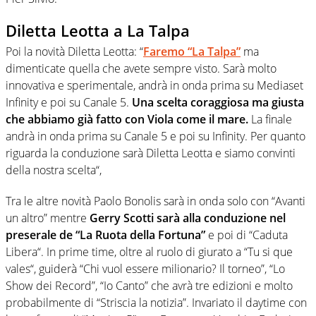
Diletta Leotta a La Talpa
Poi la novità Diletta Leotta: “
Faremo “La Talpa”
ma
dimenticate quella che avete sempre visto. Sarà molto
innovativa e sperimentale, andrà in onda prima su Mediaset
Infinity e poi su Canale 5.
Una scelta coraggiosa ma giusta
che abbiamo già fatto con Viola come il mare.
La finale
andrà in onda prima su Canale 5 e poi su Infinity. Per quanto
riguarda la conduzione sarà Diletta Leotta e siamo convinti
della nostra scelta“,
Tra le altre novità Paolo Bonolis sarà in onda solo con “Avanti
un altro” mentre
Gerry Scotti sarà alla conduzione nel
preserale de “La Ruota della Fortuna”
e poi di “Caduta
Libera“. In prime time, oltre al ruolo di giurato a “Tu si que
vales“, guiderà “Chi vuol essere milionario? Il torneo”, “Lo
Show dei Record”, “Io Canto” che avrà tre edizioni e molto
probabilmente di “Striscia la notizia”. Invariato il daytime con