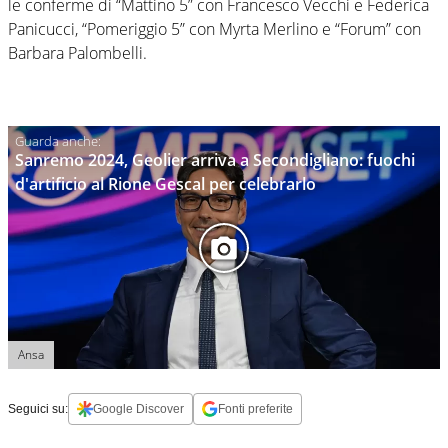
le conferme di “Mattino 5” con Francesco Vecchi e Federica
Panicucci, “Pomeriggio 5” con Myrta Merlino e “Forum” con
Barbara Palombelli.
Sanremo 2024, Geolier arriva a Secondigliano: fuochi
d'artificio al Rione Gescal per celebrarlo
Ansa
Seguici su:
Google Discover
Fonti preferite