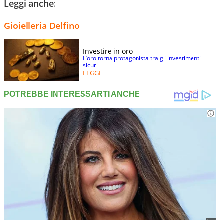
Leggi anche:
Gioielleria Delfino
Investire in oro
L’oro torna protagonista tra gli investimenti
sicuri
LEGGI