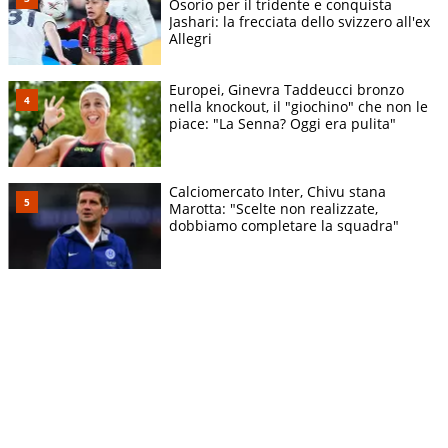
Osorio per il tridente e conquista
Jashari: la frecciata dello svizzero all'ex
Allegri
Europei, Ginevra Taddeucci bronzo
nella knockout, il "giochino" che non le
piace: "La Senna? Oggi era pulita"
Calciomercato Inter, Chivu stana
Marotta: "Scelte non realizzate,
dobbiamo completare la squadra"