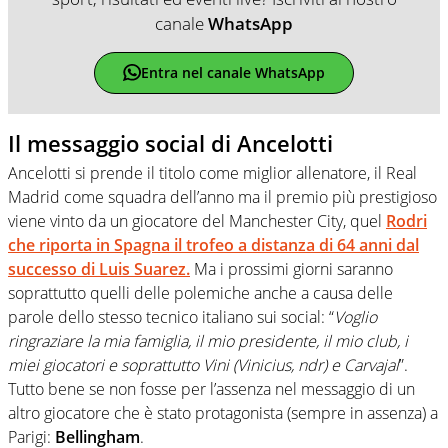
canale
WhatsApp
Entra nel canale WhatsApp
Il messaggio social di Ancelotti
Ancelotti si prende il titolo come miglior allenatore, il Real
Madrid come squadra dell’anno ma il premio più prestigioso
viene vinto da un giocatore del Manchester City, quel
Rodri
che riporta in Spagna il trofeo a distanza di 64 anni dal
successo di Luis Suarez.
Ma i prossimi giorni saranno
soprattutto quelli delle polemiche anche a causa delle
parole dello stesso tecnico italiano sui social: “
Voglio
ringraziare la mia famiglia, il mio presidente, il mio club, i
miei giocatori e soprattutto Vini (Vinicius, ndr) e Carvajal
”.
Tutto bene se non fosse per l’assenza nel messaggio di un
altro giocatore che è stato protagonista (sempre in assenza) a
Parigi:
Bellingham
.