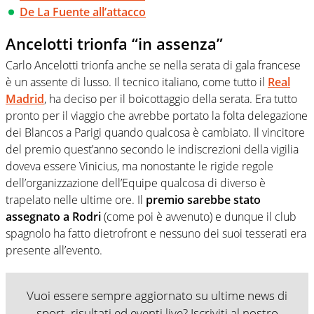
De La Fuente all’attacco
Ancelotti trionfa “in assenza”
Carlo Ancelotti trionfa anche se nella serata di gala francese
è un assente di lusso. Il tecnico italiano, come tutto il
Real
Madrid
, ha deciso per il boicottaggio della serata. Era tutto
pronto per il viaggio che avrebbe portato la folta delegazione
dei Blancos a Parigi quando qualcosa è cambiato. Il vincitore
del premio quest’anno secondo le indiscrezioni della vigilia
doveva essere Vinicius, ma nonostante le rigide regole
dell’organizzazione dell’Equipe qualcosa di diverso è
trapelato nelle ultime ore. Il
premio sarebbe stato
assegnato a Rodri
(come poi è avvenuto) e dunque il club
spagnolo ha fatto dietrofront e nessuno dei suoi tesserati era
presente all’evento.
Vuoi essere sempre aggiornato su ultime news di
sport, risultati ed eventi live? Iscriviti al nostro