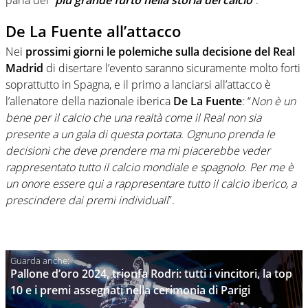
De La Fuente all’attacco
Nei
prossimi giorni le polemiche sulla decisione del Real
Madrid
di disertare l’evento saranno sicuramente molto forti
soprattutto in Spagna, e il primo a lanciarsi all’attacco è
l’allenatore della nazionale iberica
De La Fuente
: “
Non è un
bene per il calcio che una realtà come il Real non sia
presente a un gala di questa portata. Ognuno prenda le
decisioni che deve prendere ma mi piacerebbe veder
rappresentato tutto il calcio mondiale e spagnolo. Per me è
un onore essere qui a rappresentare tutto il calcio iberico, a
prescindere dai premi individuali
”.
Pallone d’oro 2024, trionfa Rodri: tutti i vincitori, la top
10 e i premi assegnati nella cerimonia di Parigi