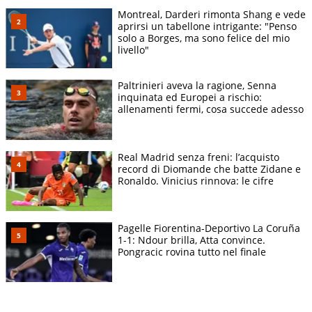
Montreal, Darderi rimonta Shang e vede
aprirsi un tabellone intrigante: "Penso
solo a Borges, ma sono felice del mio
livello"
Paltrinieri aveva la ragione, Senna
inquinata ed Europei a rischio:
allenamenti fermi, cosa succede adesso
Real Madrid senza freni: l’acquisto
record di Diomande che batte Zidane e
Ronaldo. Vinicius rinnova: le cifre
Pagelle Fiorentina-Deportivo La Coruña
1-1: Ndour brilla, Atta convince.
Pongracic rovina tutto nel finale