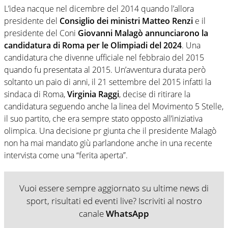
L’idea nacque nel dicembre del 2014 quando l’allora
presidente del
Consiglio dei ministri Matteo Renzi
e il
presidente del Coni
Giovanni Malagò annunciarono la
candidatura di Roma per le Olimpiadi del 2024
. Una
candidatura che divenne ufficiale nel febbraio del 2015
quando fu presentata al 2015. Un’avventura durata però
soltanto un paio di anni, il 21 settembre del 2015 infatti la
sindaca di Roma,
Virginia Raggi
, decise di ritirare la
candidatura seguendo anche la linea del Movimento 5 Stelle,
il suo partito, che era sempre stato opposto all’iniziativa
olimpica. Una decisione pr giunta che il presidente Malagò
non ha mai mandato giù parlandone anche in una recente
intervista come una “ferita aperta”.
Vuoi essere sempre aggiornato su ultime news di
sport, risultati ed eventi live? Iscriviti al nostro
canale
WhatsApp