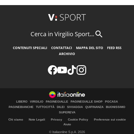
Cerca in Virgilio Sport...
CONTENUTI SPECIALI
CONTATTACI
MAPPA DEL SITO
FEED RSS
ARCHIVIO
LIBERO
VIRGILIO
PAGINEGIALLE
PAGINEGIALLE SHOP
PGCASA
PAGINEBIANCHE
TUTTOCITTÀ
DILEI
SIVIAGGIA
QUIFINANZA
BUONISSIMO
SUPEREVA
Chi siamo
Note Legali
Privacy
Cookie Policy
Preferenze sui cookie
Aiuto
© Italiaonline S.p.A. 2026