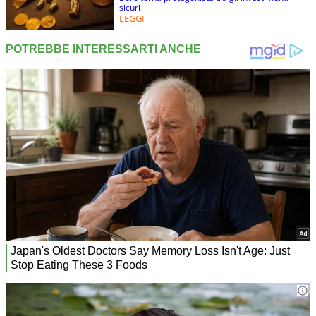
sicuri
LEGGI