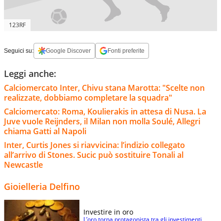
123RF
Seguici su:
Google Discover
Fonti preferite
Leggi anche:
Calciomercato Inter, Chivu stana Marotta: "Scelte non
realizzate, dobbiamo completare la squadra"
Calciomercato: Roma, Koulierakis in attesa di Nusa. La
Juve vuole Reijnders, il Milan non molla Soulé, Allegri
chiama Gatti al Napoli
Inter, Curtis Jones si riavvicina: l’indizio collegato
all’arrivo di Stones. Sucic può sostituire Tonali al
Newcastle
Gioielleria Delfino
Investire in oro
L’oro torna protagonista tra gli investimenti