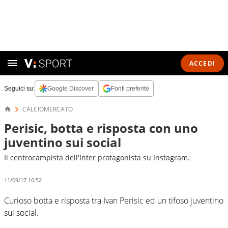
ACCEDI
Seguici su:
Google Discover
Fonti preferite
CALCIOMERCATO
Perisic, botta e risposta con uno
juventino sui social
Il centrocampista dell'Inter protagonista su Instagram.
11/09/17 10:52
Curioso botta e risposta tra Ivan Perisic ed un tifoso juventino
sui social.