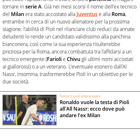
tornare in
serie A
. Già nei mesi scorsi il nome dell’ex tecnico
del
Milan
era stato accostato alla
Juventus
e alla
Roma
,
entrambe in cerca di un nuovo allenatore per la prossima
stagione: l’abilità di Pioli nel rilanciare club reduci da annate
deludenti lo rende un candidato validissimo alla panchina
bianconera, così come la sua esperienza risulterebbe
preziosa per la Roma, ancora combattuta tra l’affidarsi a un
tecnico emergente (
Farioli
e
Chivu
gli ultimi nomi accostati
ai giallorossi)
o a un veterano. L’eventuale esonero dall’Al
Nassr, insomma, trasformerebbe Pioli in un obiettivo per le
due società.
Forse ti può interessare
Ronaldo vuole la testa di Pioli
all'All Nassr: ecco dove può
andare l'ex Milan