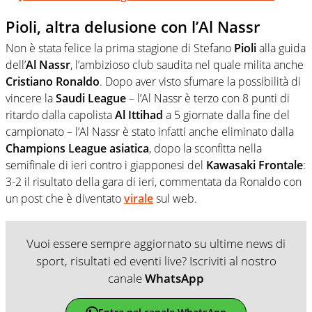
Pioli, altra delusione con l’Al Nassr
Non è stata felice la prima stagione di Stefano
Pioli
alla guida
dell’
Al Nassr
, l’ambizioso club saudita nel quale milita anche
Cristiano
Ronaldo
. Dopo aver visto sfumare la possibilità di
vincere la
Saudi
League
– l’Al Nassr è terzo con 8 punti di
ritardo dalla capolista
Al Ittihad
a 5 giornate dalla fine del
campionato – l’Al Nassr è stato infatti anche eliminato dalla
Champions
League
asiatica
, dopo la sconfitta nella
semifinale di ieri contro i giapponesi del
Kawasaki
Frontale
:
3-2 il risultato della gara di ieri, commentata da Ronaldo con
un post che è diventato
virale
sul web.
Vuoi essere sempre aggiornato su ultime news di
sport, risultati ed eventi live? Iscriviti al nostro
canale
WhatsApp