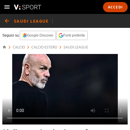
ACCEDI
SAUDI LEAGUE
Seguici su:
Google Discover
Fonti preferite
CALCIO
CALCIO ESTERO
SAUDI LEAGUE