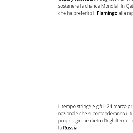
sostenere la chance Mondiali in Qat
che ha preferito il
Flamingo
alla ra
Il tempo stringe e già il 24 marzo p
nazionale che si contenderanno il ti
proprio girone dietro l’Inghilterra –
la
Russia
.