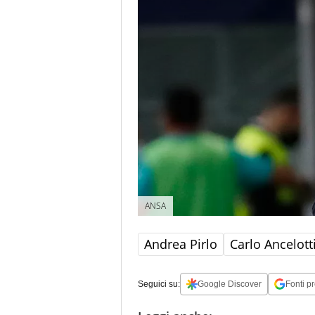
ANSA
Andrea Pirlo
Carlo Ancelott
Seguici su:
Google Discover
Fonti pr