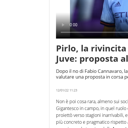
Pirlo, la rivinci
Juve: proposta a
Dopo il no di Fabio Cannavaro, l
valutare una proposta in corsa p
12/01/22 11:23
Non è poi cosa rara, almeno sui social
Gigantesco in campo, in quel ruolo
proiettò verso stagioni inarrivabili
più concreto e pragmatico rispetto