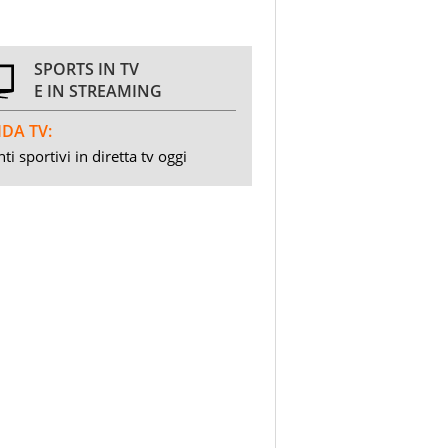
SPORTS IN TV
E IN STREAMING
DA TV:
ti sportivi in diretta tv oggi