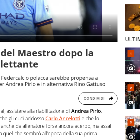
ULTI
ta del Maestro dopo la
llettante
a Federcalcio polacca sarebbe propensa a
er Andrea Pirlo e in alternativa Rino Gattuso
CONDIVIDI
, assistere alla riabilitazione di
Andrea Pirlo
.
 che gli cucì addosso
Carlo Ancelotti
e che lo
, e anche da allenatore forse ancora acerbo, ma assai
 a quel che sembrò all’epoca della sua prima