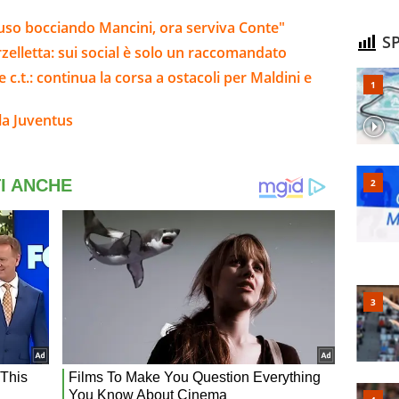
ttuso bocciando Mancini, ora serviva Conte"
SP
barzelletta: sui social è solo un raccomandato
 c.t.: continua la corsa a ostacoli per Maldini e
la Juventus