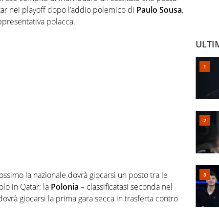
ar nei playoff dopo l’addio polemico di
Paulo Sousa
,
ppresentativa polacca.
ULTI
rossimo la nazionale dovrà giocarsi un posto tra le
olo in Qatar: la
Polonia
– classificatasi seconda nel
 dovrà giocarsi la prima gara secca in trasferta contro