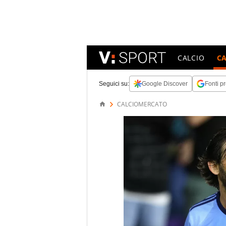
CALCIO
C
Seguici su:
Google Discover
Fonti pr
CALCIOMERCATO