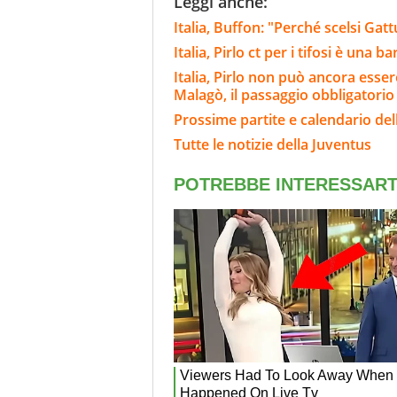
Leggi anche:
Italia, Buffon: "Perché scelsi Ga
Italia, Pirlo ct per i tifosi è una 
Italia, Pirlo non può ancora essere
Malagò, il passaggio obbligatorio
Prossime partite e calendario del
Tutte le notizie della Juventus