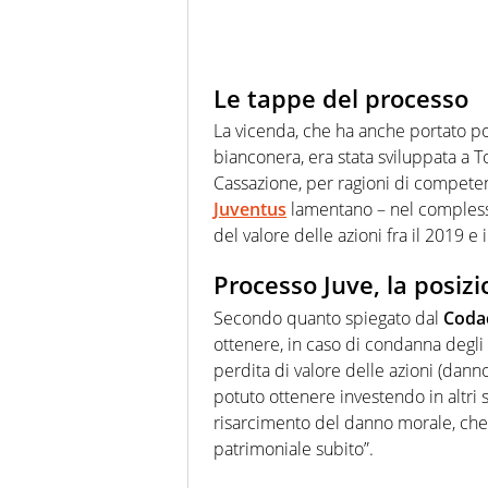
Le tappe del processo
La vicenda, che ha anche portato poi
bianconera, era stata sviluppata a To
Cassazione, per ragioni di competenza
Juventus
lamentano – nel complesso 
del valore delle azioni fra il 2019 e 
Processo Juve, la posiz
Secondo quanto spiegato dal
Coda
ottenere, in caso di condanna degli
perdita di valore delle azioni (da
potuto ottenere investendo in altri s
risarcimento del danno morale, che 
patrimoniale subito”.