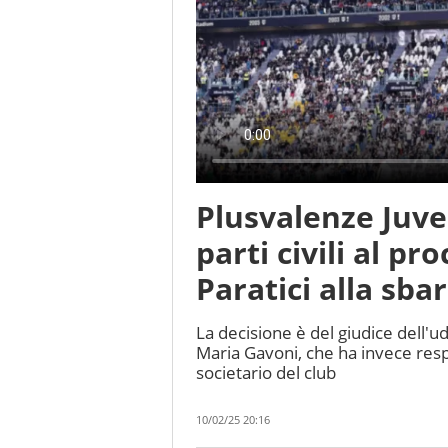
Plusvalenze Juv
parti civili al p
Paratici alla sba
La decisione è del giudice dell'
Maria Gavoni, che ha invece respi
societario del club
10/02/25 20:16