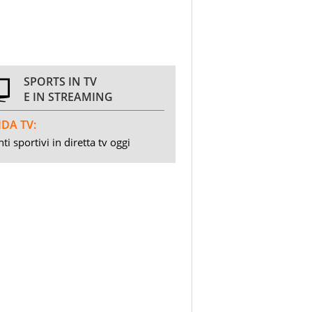
SPORTS IN TV
E IN STREAMING
DA TV:
ti sportivi in diretta tv oggi