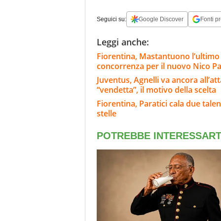
Seguici su:
Google Discover
Fonti pr
Leggi anche:
Fiorentina, Mastantuono l’ultimo a
concorrenza per il nuovo Nico 
Juventus, Agnelli va ancora all’at
“vendetta”, il motivo della scelta
Fiorentina, Paratici cala due tale
stelle