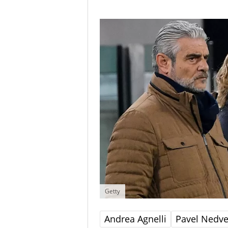
Getty
Andrea Agnelli
Pavel Nedv