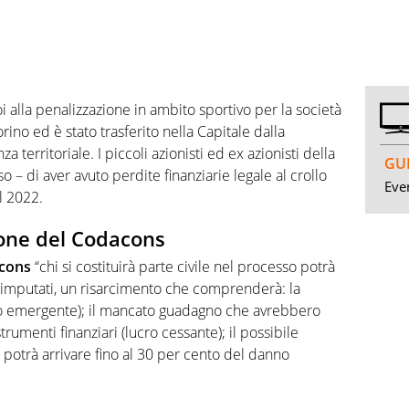
 alla penalizzazione in ambito sportivo per la società
rino ed è stato trasferito nella Capitale dalla
 territoriale. I piccoli azionisti ed ex azionisti della
GUI
– di aver avuto perdite finanziarie legale al crollo
Even
il 2022.
ione del Codacons
cons
“chi si costituirà parte civile nel processo potrà
 imputati, un risarcimento che comprenderà: la
nno emergente); il mancato guadagno che avrebbero
trumenti finanziari (lucro cessante); il possibile
potrà arrivare fino al 30 per cento del danno