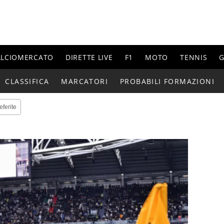
ALCIOMERCATO
DIRETTE LIVE
F1
MOTO
TENNIS
G
CLASSIFICA
MARCATORI
PROBABILI FORMAZIONI
eferite