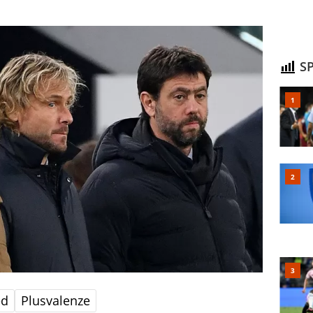
SP
ed
Plusvalenze