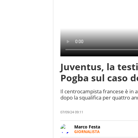
Juventus, la tes
Pogba sul caso do
Il centrocampista francese è in a
dopo la squalifica per quattro an
07/09/24 09:11
Marco Festa
GIORNALISTA
Frequentatore di stadi ed espe