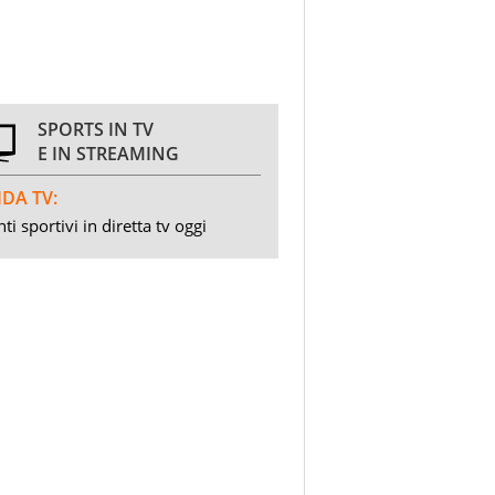
SPORTS IN TV
E IN STREAMING
DA TV:
ti sportivi in diretta tv oggi