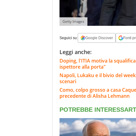
Getty Images
Seguici su:
Google Discover
Fonti pr
Leggi anche:
Doping, l'ITIA motiva la squalifi
ispettore alla porta"
Napoli, Lukaku e il bivio del wee
scenari
Como, colpo grosso a casa Caqueret
precedente di Alisha Lehmann