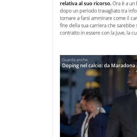
relativa al suo ricorso.
Ora è a un b
dopo un periodo travagliato tra infor
tornare a farsi ammirare come il c
fine della sua carriera che sarebbe s
contratto in essere con la Juve, la c
Doping nel calcio: da Maradona a 