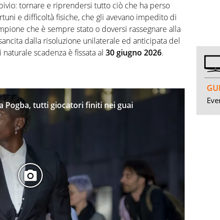
ivio: tornare e riprendersi tutto ciò che ha perso
tuni e difficoltà fisiche, che gli avevano impedito di
ampione che è sempre stato o doversi rassegnare alla
ancita dalla risoluzione unilaterale ed anticipata del
ui naturale scadenza è fissata al
30
giugno
2026
.
GUI
Even
Pogba, tutti giocatori finiti nei guai