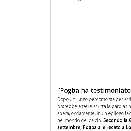
“Pogba ha testimoniato
Dopo un lungo percorso sta per arr
potrebbe essere scritta la parola fi
spera, ovviamente, in un epilogo favor
nel mondo del calcio.
Secondo la G
settembre, Pogba si è recato a L