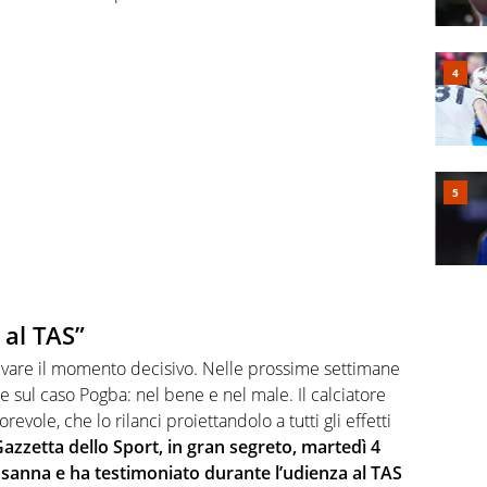
 al TAS”
ivare il momento decisivo. Nelle prossime settimane
ne sul caso Pogba: nel bene e nel male. Il calciatore
evole, che lo rilanci proiettandolo a tutti gli effetti
azzetta dello Sport, in gran segreto, martedì 4
osanna e ha testimoniato durante l’udienza al TAS