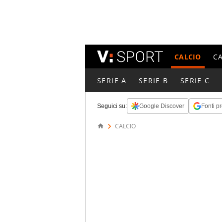
CALCIO
C
SERIE A
SERIE B
SERIE C
Seguici su:
Google Discover
Fonti pr
CALCIO