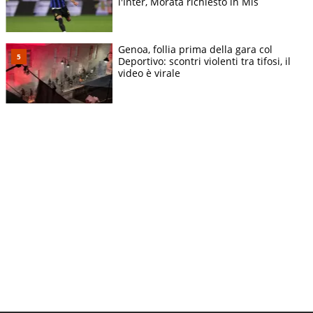
l'Inter, Morata richiesto in Mls
Genoa, follia prima della gara col
Deportivo: scontri violenti tra tifosi, il
video è virale