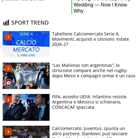
SPORT TREND
Tabellone Calciomercato Serie A.
Movimenti, acquisti e cessioni: estate
2026-27
“Las Malvinas son argentinas”, lo
striscione compare anche nel rugby:
dopo Messi e compagni ormai è un caso
FIFA, assedio UEFA: Infantino resiste.
Argentina e Messico si schierano,
CONCACAF spaccata
Calciomercato: Juventus, spunta un
altro portiere, Stankovic può lasciare