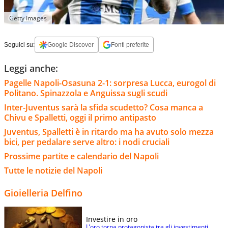
Getty Images
Seguici su:
Google Discover
Fonti preferite
Leggi anche:
Pagelle Napoli-Osasuna 2-1: sorpresa Lucca, eurogol di
Politano. Spinazzola e Anguissa sugli scudi
Inter-Juventus sarà la sfida scudetto? Cosa manca a
Chivu e Spalletti, oggi il primo antipasto
Juventus, Spalletti è in ritardo ma ha avuto solo mezza
bici, per pedalare serve altro: i nodi cruciali
Prossime partite e calendario del Napoli
Tutte le notizie del Napoli
Gioielleria Delfino
Investire in oro
L’oro torna protagonista tra gli investimenti