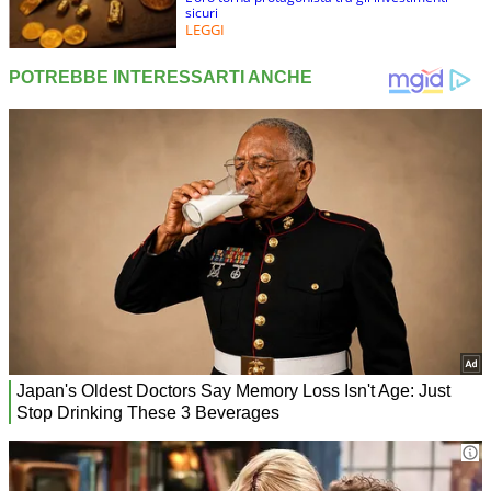
sicuri
LEGGI