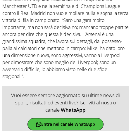
Manchester UTD e nella semifinale di Champions League
contro il Real Madrid non vuole mollare nulla e sogna la terza
vittoria di fila in campionato: “Sarò una gara molto
importante, ma non sarà decisiva no; mancano troppe partite
ancora per dire che questa è decisiva. L’Arsenal è una
grandissima squadra, che lavora sui dettagli, dal possesso-
palla ai calciatori che mettono in campo: Mikel ha dato loro
una dimensione nuova, sono aggressivi, vanno a Liverpool
per dimostrare che sono meglio del Liverpool; sono un
avversario difficile, lo abbiamo visto nelle due sfide
stagionali”.
Vuoi essere sempre aggiornato su ultime news di
sport, risultati ed eventi live? Iscriviti al nostro
canale
WhatsApp
Entra nel canale WhatsApp