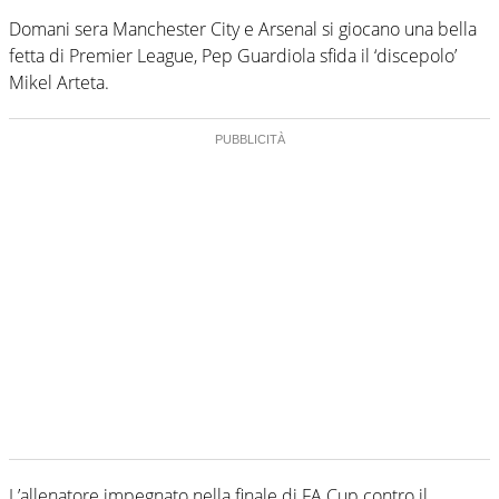
Domani sera Manchester City e Arsenal si giocano una bella
fetta di Premier League, Pep Guardiola sfida il ‘discepolo’
Mikel Arteta.
L’allenatore impegnato nella finale di FA Cup contro il