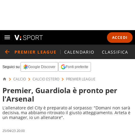
ACCEDI
PREMIER LEAGUE
CALENDARIO
CLASSIFICA
Seguici su:
Google Discover
Fonti preferite
CALCIO
CALCIO ESTERO
PREMIER LEAGUE
Premier, Guardiola è pronto per
l'Arsenal
L'allenatore del City è preparato al sorpasso: "Domani non sarà
decisiva, ma abbiamo ritrovato il giusto atteggiamento. Arteta è
un manager, io un allenatore".
25/04/23 20:00