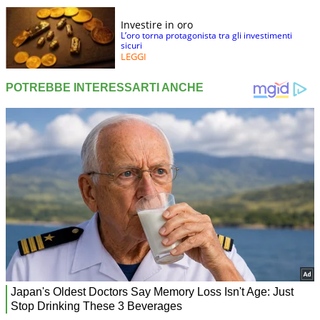
Investire in oro
L’oro torna protagonista tra gli investimenti
sicuri
LEGGI