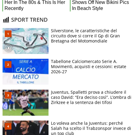
SPORT TREND
Silverstone, le caratteristiche del
circuito dove si corre il Gp di Gran
Bretagna del Motomondiale
Tabellone Calciomercato Serie A.
Movimenti, acquisti e cessioni: estate
2026-27
Juventus, Spalletti prova a chiudere il
caso David: “Era deciso così”. L’ombra di
Zirkzee e la sentenza dei tifosi
Lo voleva anche la Juventus: perché
Salah ha scelto il Trabzonspor invece di
un top club