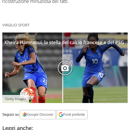
ricostruzione minuziosa dei fatti.
VIRGILIO SPORT
Kheira Hamraoui, la stella del calcio francese e del PSG
Getty Images
Seguici su:
Google Discover
Fonti preferite
Leggi anche: