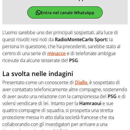
Entra nel canale WhatsApp
L’uomo sarebbe uno dei principali sospettati, alla luce di
questi risvolti resi noti da
RadioMonteCarlo Sport:
la
persona in questione, che ha precedenti, sarebbe stato al
centro di una serie di
minacce
e di telefonate ambigue
ricevute da alcune tesserate del
PSG
.
La svolta nelle indagini
Presentato come un conoscente di
Diallo
, è sospettato di
aver contattato telefonicamente altre compagne, sostenendo
di aver avuto una relazione con la campionessa del
PSG
e di
volersi vendicare di lei. Intanto per la
Hamraoui
e sue
quattro compagne di squadra, si prospetta una stretta
protezione messa in atto dalla società francese che sta
collaborando con gli investigatori per arrivare a una