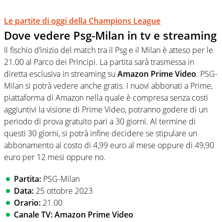
Le partite di oggi della Champions League
Dove vedere Psg-Milan in tv e streaming
Il fischio d’inizio del match tra il Psg e il Milan è atteso per le
21.00 al Parco dei Principi. La partita sarà trasmessa in
diretta esclusiva in streaming su
Amazon Prime Video
. PSG-
Milan si potrà vedere anche gratis. I nuovi abbonati a Prime,
piattaforma di Amazon nella quale è compresa senza costi
aggiuntivi la visione di Prime Video, potranno godere di un
periodo di prova gratuito pari a 30 giorni. Al termine di
questi 30 giorni, si potrà infine decidere se stipulare un
abbonamento al costo di 4,99 euro al mese oppure di 49,90
euro per 12 mesi oppure no.
Partita:
PSG-Milan
Data:
25 ottobre 2023
Orario:
21.00
Canale TV: Amazon Prime Video