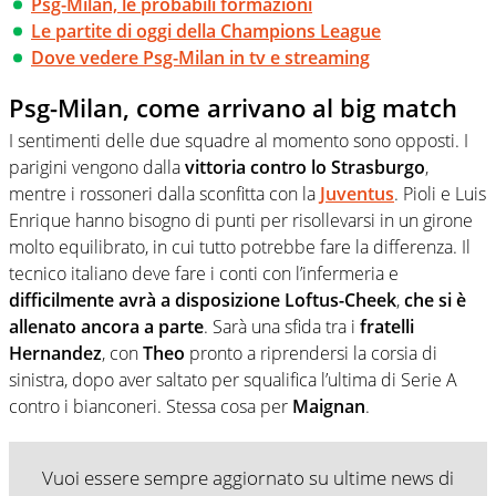
Psg-Milan, le probabili formazioni
Le partite di oggi della Champions League
Dove vedere Psg-Milan in tv e streaming
Psg-Milan, come arrivano al big match
I sentimenti delle due squadre al momento sono opposti. I
parigini vengono dalla
vittoria contro lo Strasburgo
,
mentre i rossoneri dalla sconfitta con la
Juventus
. Pioli e Luis
Enrique hanno bisogno di punti per risollevarsi in un girone
molto equilibrato, in cui tutto potrebbe fare la differenza. Il
tecnico italiano deve fare i conti con l’infermeria e
difficilmente avrà a disposizione Loftus-Cheek
,
che si è
allenato ancora a parte
. Sarà una sfida tra i
fratelli
Hernandez
, con
Theo
pronto a riprendersi la corsia di
sinistra, dopo aver saltato per squalifica l’ultima di Serie A
contro i bianconeri. Stessa cosa per
Maignan
.
Vuoi essere sempre aggiornato su ultime news di