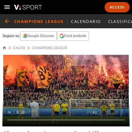
ACCEDI
CHAMPIONS LEAGUE
CALENDARIO
CLASSIFIC
Seguici su:
Google Discover
Fonti preferite
CALCIO
CHAMPIONS LEAGUE