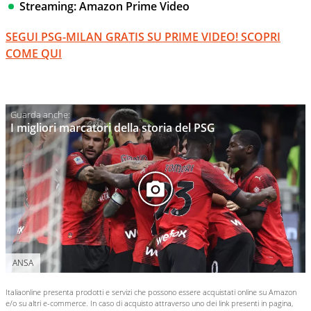
Streaming: Amazon Prime Video
SEGUI PSG-MILAN GRATIS SU PRIME VIDEO! SCOPRI
COME QUI
I migliori marcatori della storia del PSG
ANSA
Italiaonline presenta prodotti e servizi che possono essere acquistati online su Amazon
e/o su altri e-commerce. In caso di acquisto attraverso uno dei link presenti in pagina,