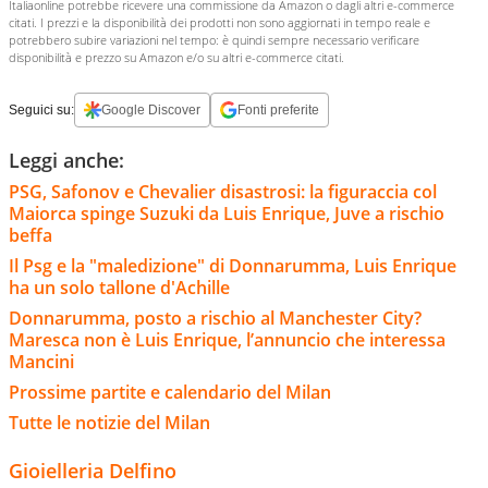
Italiaonline potrebbe ricevere una commissione da Amazon o dagli altri e-commerce
citati. I prezzi e la disponibilità dei prodotti non sono aggiornati in tempo reale e
potrebbero subire variazioni nel tempo: è quindi sempre necessario verificare
disponibilità e prezzo su Amazon e/o su altri e-commerce citati.
Seguici su:
Google Discover
Fonti preferite
Leggi anche:
PSG, Safonov e Chevalier disastrosi: la figuraccia col
Maiorca spinge Suzuki da Luis Enrique, Juve a rischio
beffa
Il Psg e la "maledizione" di Donnarumma, Luis Enrique
ha un solo tallone d'Achille
Donnarumma, posto a rischio al Manchester City?
Maresca non è Luis Enrique, l’annuncio che interessa
Mancini
Prossime partite e calendario del Milan
Tutte le notizie del Milan
Gioielleria Delfino