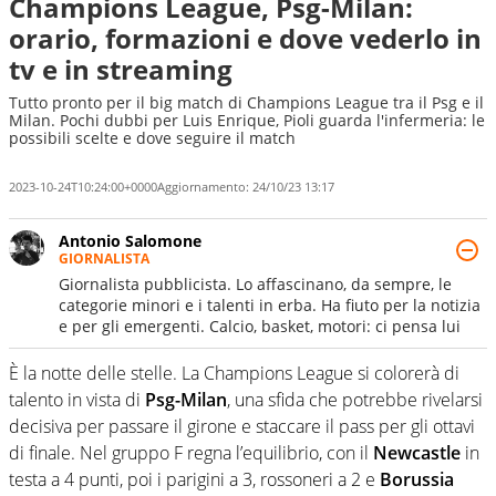
Champions League, Psg-Milan:
orario, formazioni e dove vederlo in
tv e in streaming
Tutto pronto per il big match di Champions League tra il Psg e il
Milan. Pochi dubbi per Luis Enrique, Pioli guarda l'infermeria: le
possibili scelte e dove seguire il match
2023-10-24T10:24:00+0000
Aggiornamento:
24/10/23 13:17
Antonio Salomone
GIORNALISTA
Giornalista pubblicista. Lo affascinano, da sempre, le
categorie minori e i talenti in erba. Ha fiuto per la notizia
e per gli emergenti. Calcio, basket, motori: ci pensa lui
È la notte delle stelle. La Champions League si colorerà di
talento in vista di
Psg-Milan
, una sfida che potrebbe rivelarsi
decisiva per passare il girone e staccare il pass per gli ottavi
di finale. Nel gruppo F regna l’equilibrio, con il
Newcastle
in
testa a 4 punti, poi i parigini a 3, rossoneri a 2 e
Borussia