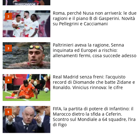
Roma, perché Nusa non arriverà: le due
ragioni e il piano B di Gasperini. Novità
su Pellegrini e Cacciamani
Paltrinieri aveva la ragione, Senna
inquinata ed Europei a rischio:
allenamenti fermi, cosa succede adesso
Real Madrid senza freni: l’acquisto
record di Diomande che batte Zidane e
Ronaldo. Vinicius rinnova: le cifre
FIFA, la partita di potere di Infantino: il
Marocco dietro la sfida a Ceferin.
Scontro sul Mondiale a 64 squadre, l’ira
di Figo