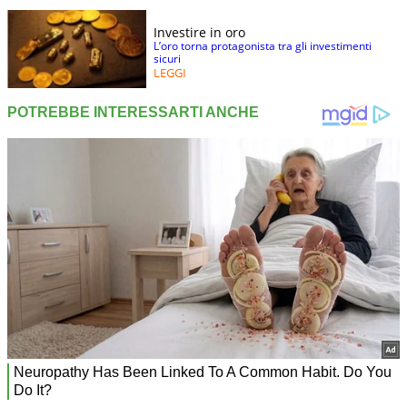
Investire in oro
L’oro torna protagonista tra gli investimenti
sicuri
LEGGI