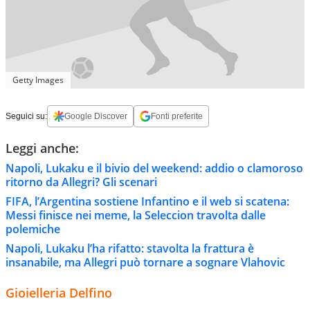
Getty Images
Seguici su:
Google Discover
Fonti preferite
Leggi anche:
Napoli, Lukaku e il bivio del weekend: addio o clamoroso
ritorno da Allegri? Gli scenari
FIFA, l’Argentina sostiene Infantino e il web si scatena:
Messi finisce nei meme, la Seleccion travolta dalle
polemiche
Napoli, Lukaku l’ha rifatto: stavolta la frattura è
insanabile, ma Allegri può tornare a sognare Vlahovic
Gioielleria Delfino