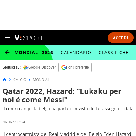
ACCEDI
MONDIALI 2026
CALENDARIO
CLASSIFICHE
Seguici su:
Google Discover
Fonti preferite
CALCIO
MONDIALI
Qatar 2022, Hazard: "Lukaku per
noi è come Messi"
Il centrocampista belga ha parlato in vista della rassegna iridata
30/10/22 13:54
Il centrocampista del Real Madrid e del Belgio Eden Hazard