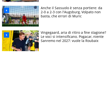
Anche il Sassuolo è senza portiere: da
2-0 a 2-3 con l'Augsburg, Volpato non
basta, che errori di Muric
Vingegaard, aria di ritiro a fine stagione?
Le voci si intensificano. Pogacar, niente
Sanremo nel 2027: vuole la Roubaix