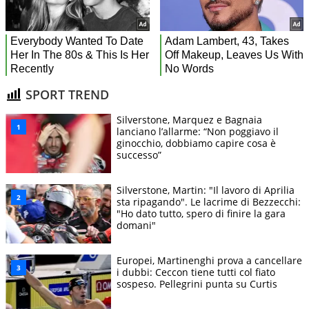
SPORT TREND
Silverstone, Marquez e Bagnaia
lanciano l’allarme: “Non poggiavo il
ginocchio, dobbiamo capire cosa è
successo”
Silverstone, Martin: "Il lavoro di Aprilia
sta ripagando". Le lacrime di Bezzecchi:
"Ho dato tutto, spero di finire la gara
domani"
Europei, Martinenghi prova a cancellare
i dubbi: Ceccon tiene tutti col fiato
sospeso. Pellegrini punta su Curtis