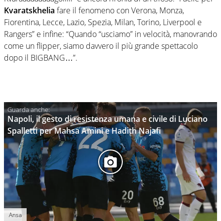
Kvaratskhelia
fare il fenomeno con Verona, Monza,
Fiorentina, Lecce, Lazio, Spezia, Milan, Torino, Liverpool e
Rangers” e infine: “Quando “usciamo” in velocità, manovrando
come un flipper, siamo davvero il più grande spettacolo
dopo il BIGBANG…”.
Napoli, il gesto di resistenza umana e civile di Luciano
Spalletti per Mahsa Amini e Hadith Najafi
Ansa