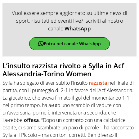
Vuoi essere sempre aggiornato su ultime news di
sport, risultati ed eventi live? Iscriviti al nostro
canale
WhatsApp
Entra nel canale WhatsApp
L’insulto razzista rivolto a Sylla in Acf
Alessandria-Torino Women
Sylla ha spiegato di aver subito l’insulto
razzista
nel finale di
partita, con il punteggio di 2-1 in favore dell’Acf Alessandria.
La giocatrice, che aveva firmato il gol del momentaneo 1-1
nel primo tempo, ha avuto uno scambio di vedute con
un’avversaria, poi ne è intervenuta una seconda, che
l’avrebbe
offesa
. “Dopo un contrasto con una calciatrice
ospite, ci siamo scambiate un paio di parole – ha raccontato
Sylla a Il Piccolo – ma con toni corretti. Ben diverso il