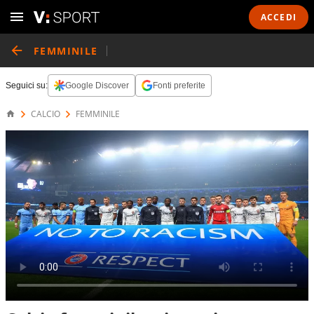
ACCEDI
FEMMINILE
Seguici su:
Google Discover
Fonti preferite
CALCIO
FEMMINILE