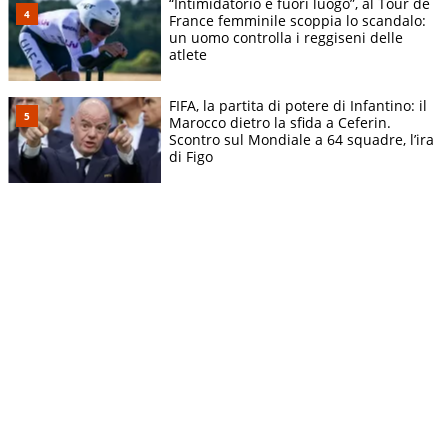
“Intimidatorio e fuori luogo”, al Tour de
France femminile scoppia lo scandalo:
un uomo controlla i reggiseni delle
atlete
FIFA, la partita di potere di Infantino: il
Marocco dietro la sfida a Ceferin.
Scontro sul Mondiale a 64 squadre, l’ira
di Figo