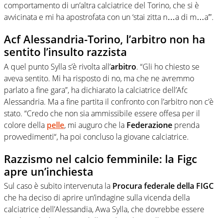
comportamento di un’altra calciatrice del Torino, che si è
avvicinata e mi ha apostrofata con un ‘stai zitta n…a di m…a’”.
Acf Alessandria-Torino, l’arbitro non ha
sentito l’insulto razzista
A quel punto Sylla s’è rivolta all’
arbitro
. “Gli ho chiesto se
aveva sentito. Mi ha risposto di no, ma che ne avremmo
parlato a fine gara”, ha dichiarato la calciatrice dell’Afc
Alessandria. Ma a fine partita il confronto con l’arbitro non c’è
stato. “Credo che non sia ammissibile essere offesa per il
colore della
pelle
, mi auguro che la
Federazione
prenda
provvedimenti“, ha poi concluso la giovane calciatrice.
Razzismo nel calcio femminile: la Figc
apre un’inchiesta
Sul caso è subito intervenuta la
Procura federale della FIGC
che ha deciso di aprire un’indagine sulla vicenda della
calciatrice dell’Alessandia, Awa Sylla, che dovrebbe essere