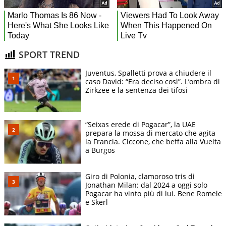
SPORT TREND
Juventus, Spalletti prova a chiudere il
caso David: “Era deciso così”. L’ombra di
Zirkzee e la sentenza dei tifosi
“Seixas erede di Pogacar”, la UAE
prepara la mossa di mercato che agita
la Francia. Ciccone, che beffa alla Vuelta
a Burgos
Giro di Polonia, clamoroso tris di
Jonathan Milan: dal 2024 a oggi solo
Pogacar ha vinto più di lui. Bene Romele
e Skerl