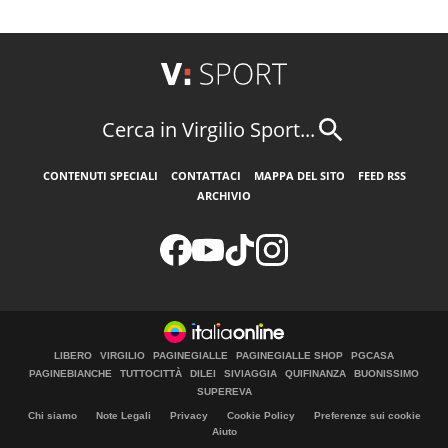
Cerca in Virgilio Sport...
CONTENUTI SPECIALI
CONTATTACI
MAPPA DEL SITO
FEED RSS
ARCHIVIO
LIBERO
VIRGILIO
PAGINEGIALLE
PAGINEGIALLE SHOP
PGCASA
PAGINEBIANCHE
TUTTOCITTÀ
DILEI
SIVIAGGIA
QUIFINANZA
BUONISSIMO
SUPEREVA
Chi siamo
Note Legali
Privacy
Cookie Policy
Preferenze sui cookie
Aiuto