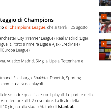
rteggio di Champions
io
di Champions League
, che si terrà il 25 agosto:
Manchester City (Premier League), Real Madrid (Liga),
ue1), Porto (Primeira Liga) e Ajax (Eredivisie),
ll’Europa League)
ona, Atletico Madrid, Siviglia, Lipsia, Tottenham e
rtmund, Salisburgo, Shakhtar Donetsk, Sporting
o nome uscirà dai playoff
iù le squadre qualificate con i playoff. Le partite della
 6 settembre all’1-2 novembre. La finale della
 10 giugno allo stadio Ataturk di
Istanbul
.