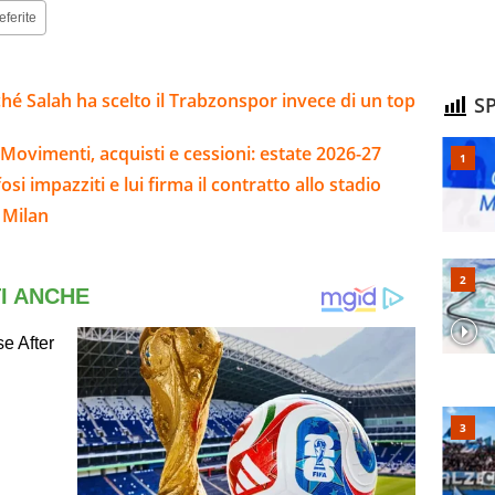
eferite
hé Salah ha scelto il Trabzonspor invece di un top
SP
Movimenti, acquisti e cessioni: estate 2026-27
osi impazziti e lui firma il contratto allo stadio
 Milan