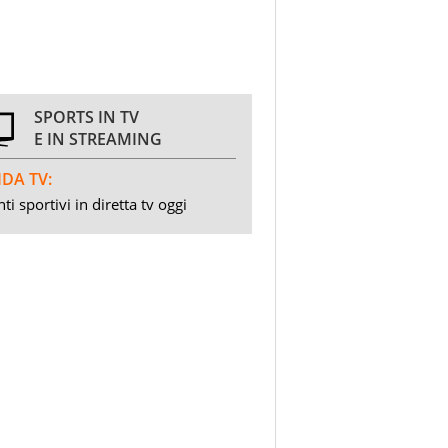
SPORTS IN TV
E IN STREAMING
DA TV:
ti sportivi in diretta tv oggi