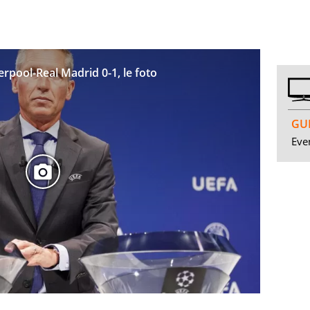
rpool-Real Madrid 0-1, le foto
GUI
Even