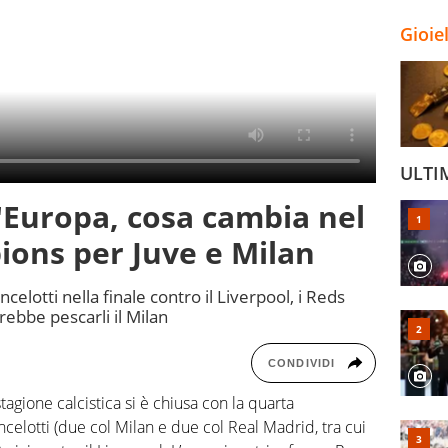
Gioie
ULTI
'Europa, cosa cambia nel
ons per Juve e Milan
celotti nella finale contro il Liverpool, i Reds
rebbe pescarli il Milan
CONDIVIDI
stagione calcistica si è chiusa con la quarta
elotti (due col Milan e due col Real Madrid, tra cui