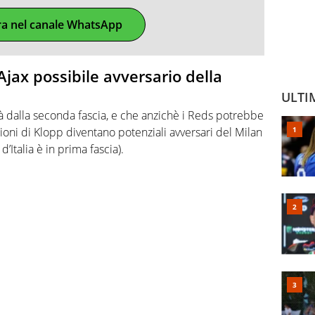
ra nel canale WhatsApp
Ajax possibile avversario della
ULTI
rà dalla seconda fascia, e che anzichè i Reds potrebbe
ioni di Klopp diventano potenziali avversari del Milan
talia è in prima fascia).