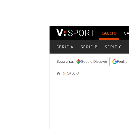
CALCIO
C
SERIE A
SERIE B
SERIE C
Seguici su:
Google Discover
Fonti pr
CALCIO