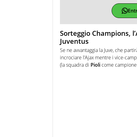
Ent
Sorteggio Champions, l’
Juventus
Se ne avvantaggia la Juve, che parti
incrociare l’Ajax mentre i vice-camp
(la squadra di
Pioli
come campione d’I