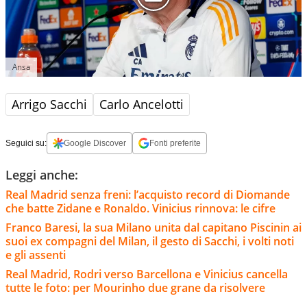
Ansa
Arrigo Sacchi
Carlo Ancelotti
Seguici su:
Google Discover
Fonti preferite
Leggi anche:
Real Madrid senza freni: l’acquisto record di Diomande
che batte Zidane e Ronaldo. Vinicius rinnova: le cifre
Franco Baresi, la sua Milano unita dal capitano Piscinin ai
suoi ex compagni del Milan, il gesto di Sacchi, i volti noti
e gli assenti
Real Madrid, Rodri verso Barcellona e Vinicius cancella
tutte le foto: per Mourinho due grane da risolvere