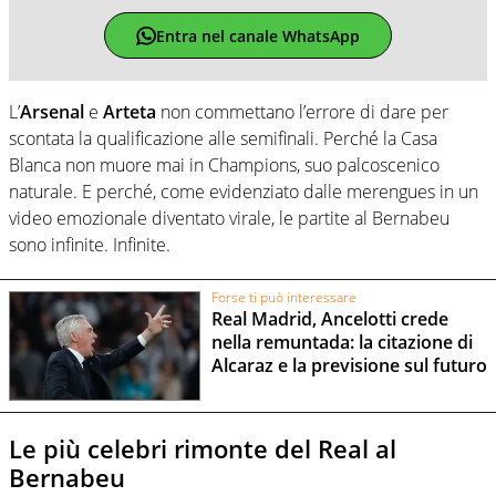
Entra nel canale WhatsApp
L’
Arsenal
e
Arteta
non commettano l’errore di dare per
scontata la qualificazione alle semifinali. Perché la Casa
Blanca non muore mai in Champions, suo palcoscenico
naturale. E perché, come evidenziato dalle merengues in un
video emozionale diventato virale, le partite al Bernabeu
sono infinite. Infinite.
Forse ti può interessare
Real Madrid, Ancelotti crede
nella remuntada: la citazione di
Alcaraz e la previsione sul futuro
Le più celebri rimonte del Real al
Bernabeu