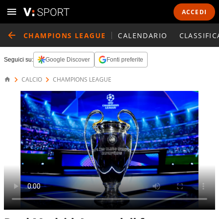
ACCEDI
CHAMPIONS LEAGUE
CALENDARIO
CLASSIFIC
Seguici su:
Google Discover
Fonti preferite
CALCIO
CHAMPIONS LEAGUE