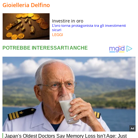
Gioielleria Delfino
Investire in oro
L’oro torna protagonista tra gli investimenti
sicuri
LEGGI