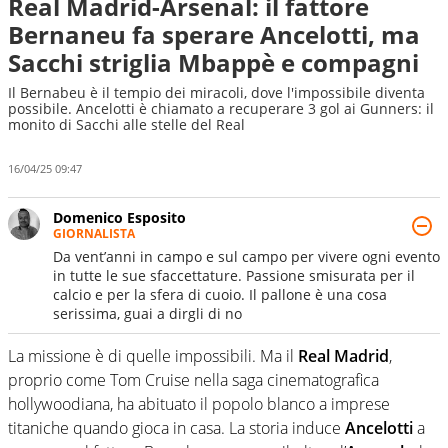
Real Madrid-Arsenal: il fattore
Bernaneu fa sperare Ancelotti, ma
Sacchi striglia Mbappè e compagni
Il Bernabeu è il tempio dei miracoli, dove l'impossibile diventa
possibile. Ancelotti è chiamato a recuperare 3 gol ai Gunners: il
monito di Sacchi alle stelle del Real
16/04/25 09:47
Domenico Esposito
GIORNALISTA
Da vent’anni in campo e sul campo per vivere ogni evento
in tutte le sue sfaccettature. Passione smisurata per il
calcio e per la sfera di cuoio. Il pallone è una cosa
serissima, guai a dirgli di no
La missione è di quelle impossibili. Ma il
Real Madrid
,
proprio come Tom Cruise nella saga cinematografica
hollywoodiana, ha abituato il popolo blanco a imprese
titaniche quando gioca in casa. La storia induce
Ancelotti
a