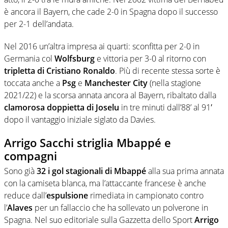
è ancora il Bayern, che cade 2-0 in Spagna dopo il successo
per 2-1 dell’andata.
Nel 2016 un’altra impresa ai quarti: sconfitta per 2-0 in
Germania col
Wolfsburg
e vittoria per 3-0 al ritorno con
tripletta di Cristiano Ronaldo
. Più di recente stessa sorte è
toccata anche a
Psg
e
Manchester City
(nella stagione
2021/22) e la scorsa annata ancora al Bayern, ribaltato dalla
clamorosa doppietta di Joselu
in tre minuti dall’88’ al 91′
dopo il vantaggio iniziale siglato da Davies.
Arrigo Sacchi striglia Mbappé e
compagni
Sono già
32 i gol stagionali di Mbappé
alla sua prima annata
con la camiseta blanca, ma l’attaccante francese è anche
reduce dall’
espulsione
rimediata in campionato contro
l’
Alaves
per un fallaccio che ha sollevato un polverone in
Spagna. Nel suo editoriale sulla Gazzetta dello Sport
Arrigo