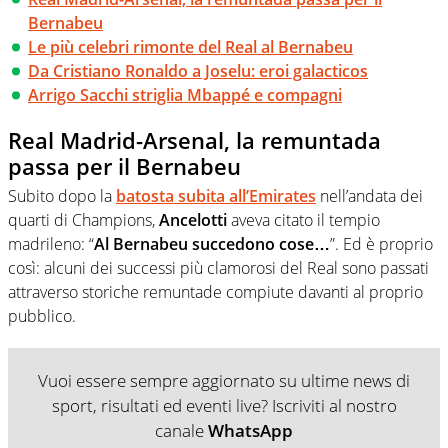
Bernabeu
Le più celebri rimonte del Real al Bernabeu
Da Cristiano Ronaldo a Joselu: eroi galacticos
Arrigo Sacchi striglia Mbappé e compagni
Real Madrid-Arsenal, la remuntada
passa per il Bernabeu
Subito dopo la
batosta subita all’Emirates
nell’andata dei
quarti di Champions,
Ancelotti
aveva citato il tempio
madrileno: “
Al Bernabeu succedono cose…
”. Ed è proprio
così: alcuni dei successi più clamorosi del Real sono passati
attraverso storiche remuntade compiute davanti al proprio
pubblico.
Vuoi essere sempre aggiornato su ultime news di
sport, risultati ed eventi live? Iscriviti al nostro
canale
WhatsApp