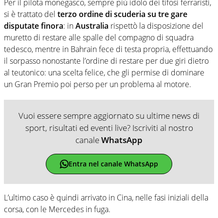
Per il pilota monegasco, sempre più idolo dei tifosi ferraristi,
si è trattato del
terzo ordine di scuderia su tre gare
disputate finora
: in
Australia
rispettò la disposizione del
muretto di restare alle spalle del compagno di squadra
tedesco, mentre in Bahrain fece di testa propria, effettuando
il sorpasso nonostante l’ordine di restare per due giri dietro
al teutonico: una scelta felice, che gli permise di dominare
un Gran Premio poi perso per un problema al motore.
Vuoi essere sempre aggiornato su ultime news di
sport, risultati ed eventi live? Iscriviti al nostro
canale
WhatsApp
Entra nel canale WhatsApp
L’ultimo caso è quindi arrivato in Cina, nelle fasi iniziali della
corsa, con le Mercedes in fuga.