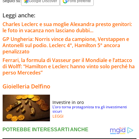
Seguici su:
Google Discover
Fonti preferite
Leggi anche:
Charles Leclerc e sua moglie Alexandra presto genitori:
le foto in vacanza non lasciano dubbi...
GP Ungheria: Norris vince da campione, Verstappen e
Antonelli sul podio. Leclerc 4°, Hamilton 5° ancora
penalizzato
Ferrari, la formula di Vasseur per il Mondiale e l’attacco
di Wolff: “Hamilton e Leclerc hanno vinto solo perché ha
perso Mercedes”
Gioielleria Delfino
Investire in oro
L’oro torna protagonista tra gli investimenti
sicuri
LEGGI