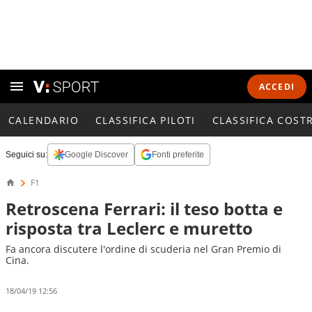
ACCEDI
CALENDARIO
CLASSIFICA PILOTI
CLASSIFICA COST
Seguici su:
Google Discover
Fonti preferite
F1
Retroscena Ferrari: il teso botta e
risposta tra Leclerc e muretto
Fa ancora discutere l'ordine di scuderia nel Gran Premio di
Cina.
18/04/19 12:56