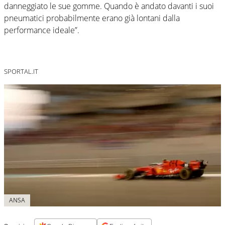
danneggiato le sue gomme. Quando è andato davanti i suoi
pneumatici probabilmente erano già lontani dalla
performance ideale”.
SPORTAL.IT
ANSA