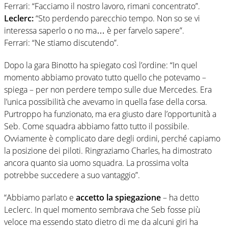
Ferrari: “Facciamo il nostro lavoro, rimani concentrato”.
Leclerc:
“Sto perdendo parecchio tempo. Non so se vi
interessa saperlo o no ma… è per farvelo sapere”.
Ferrari: “Ne stiamo discutendo”.
Dopo la gara Binotto ha spiegato così l’ordine: “In quel
momento abbiamo provato tutto quello che potevamo –
spiega – per non perdere tempo sulle due Mercedes. Era
l’unica possibilità che avevamo in quella fase della corsa.
Purtroppo ha funzionato, ma era giusto dare l’opportunità a
Seb. Come squadra abbiamo fatto tutto il possibile.
Ovviamente è complicato dare degli ordini, perché capiamo
la posizione dei piloti. Ringraziamo Charles, ha dimostrato
ancora quanto sia uomo squadra. La prossima volta
potrebbe succedere a suo vantaggio”.
“Abbiamo parlato e
accetto la spiegazione
– ha detto
Leclerc. In quel momento sembrava che Seb fosse più
veloce ma essendo stato dietro di me da alcuni giri ha