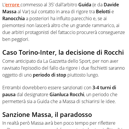
L’
errore
commesso al 35’ dall’arbitro
Guida
(e da
Davide
Massa
al Var) sul contatto in area di rigore tra
Belotti
e
Ranocchia
a posteriori ha influito parecchio e, se ai
piemontesi non lascerà altro che un grande rammarico, ai
due arbitri protagonisti del fattaccio procurerà conseguenze
ben peggiori.
Caso Torino-Inter, la decisione di Rocchi
Come anticipato da La Gazzetta dello Sport, per non aver
ravvisato l’episodio del fallo da rigore i due fischietti saranno
oggetto di uno
periodo di stop
piuttosto lungo.
Entrambi dovrebbero essere sanzionati con
3-4 turni di
pausa
dal designatore
Gianluca Rocchi
, un periodo che
permetterà sia a Guida che a Massa di schiarirsi le idee.
Sanzione Massa, il paradosso
In realtà però Massa avrà ben poco tempo per riflettere