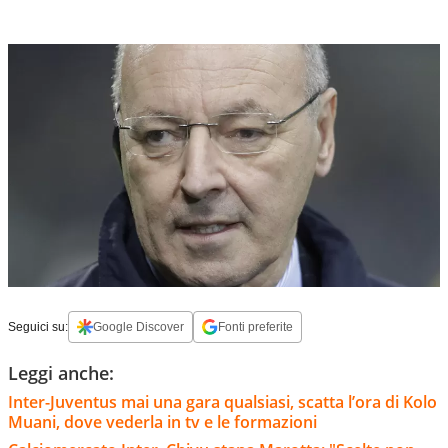
Seguici su:
Google Discover
Fonti preferite
Leggi anche:
Inter-Juventus mai una gara qualsiasi, scatta l’ora di Kolo
Muani, dove vederla in tv e le formazioni