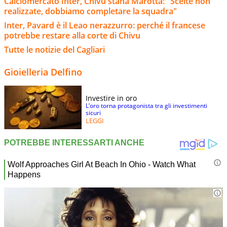
Calciomercato Inter, Chivu stana Marotta: "Scelte non
realizzate, dobbiamo completare la squadra"
Inter, Pavard è il Leao nerazzurro: perché il francese
potrebbe restare alla corte di Chivu
Tutte le notizie del Cagliari
Gioielleria Delfino
Investire in oro
L’oro torna protagonista tra gli investimenti
sicuri
LEGGI