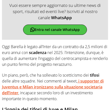
Vuoi essere sempre aggiornato su ultime news di
sport, risultati ed eventi live? Iscriviti al nostro
canale
WhatsApp
Entra nel canale WhatsApp
Oggi Barella è legato all’Inter da un contratto da 2,5 milioni di
euro annui con
scadenza
nel 2025: l’intenzione, dunque, è
quella di aumentare l’ingaggio del centrocampista e renderlo
un punto fermo del progetto nerazzurro.
Un piano, però, che ha sollevato lo scetticismo dei
tifosi
delle altre squadre. Nei commenti al tweet,
i supporter di
Juventus
e
Milan
ironizzano sulla situazione societaria
dell’Inter
, incapace secondo loro di un investimento
importante in questo momento.
L’ironia dei tifosi di Juve e Milan