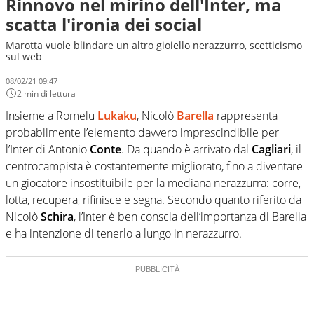
Rinnovo nel mirino dell'Inter, ma
scatta l'ironia dei social
Marotta vuole blindare un altro gioiello nerazzurro, scetticismo
sul web
08/02/21 09:47
2 min di lettura
Insieme a Romelu
Lukaku
, Nicolò
Barella
rappresenta
probabilmente l’elemento davvero imprescindibile per
l’Inter di Antonio
Conte
. Da quando è arrivato dal
Cagliari
, il
centrocampista è costantemente migliorato, fino a diventare
un giocatore insostituibile per la mediana nerazzurra: corre,
lotta, recupera, rifinisce e segna. Secondo quanto riferito da
Nicolò
Schira
, l’Inter è ben conscia dell’importanza di Barella
e ha intenzione di tenerlo a lungo in nerazzurro.