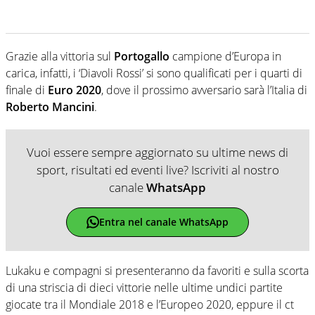
Grazie alla vittoria sul
Portogallo
campione d’Europa in
carica, infatti, i ‘Diavoli Rossi’ si sono qualificati per i quarti di
finale di
Euro 2020
, dove il prossimo avversario sarà l’Italia di
Roberto Mancini
.
Vuoi essere sempre aggiornato su ultime news di
sport, risultati ed eventi live? Iscriviti al nostro
canale
WhatsApp
Entra nel canale WhatsApp
Lukaku e compagni si presenteranno da favoriti e sulla scorta
di una striscia di dieci vittorie nelle ultime undici partite
giocate tra il Mondiale 2018 e l’Europeo 2020, eppure il ct