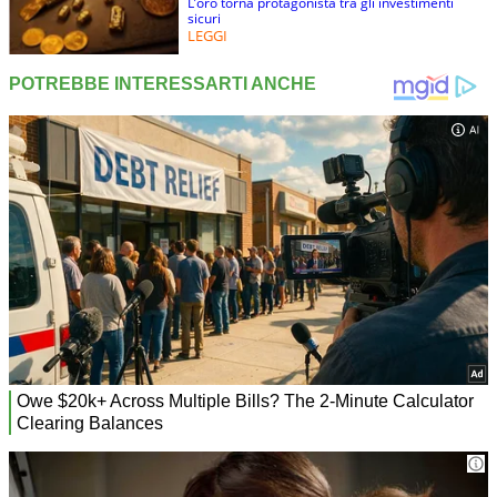
L’oro torna protagonista tra gli investimenti
sicuri
LEGGI