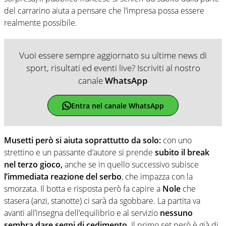
del carrarino aiuta a pensare che l’impresa possa essere
realmente possibile.
Vuoi essere sempre aggiornato su ultime news di
sport, risultati ed eventi live? Iscriviti al nostro
canale
WhatsApp
Entra nel canale WhatsApp
Musetti però si aiuta soprattutto da solo:
con uno
strettino e un passante d’autore si prende
subito il break
nel terzo gioco,
anche se in quello successivo subisce
l’immediata reazione del serbo
, che impazza con la
smorzata. Il botta e risposta però fa capire a
Nole
che
stasera (anzi, stanotte) ci sarà da sgobbare. La partita va
avanti all’insegna dell’equilibrio e al servizio
nessuno
sembra dare segni di cedimento.
Il primo set però è già di