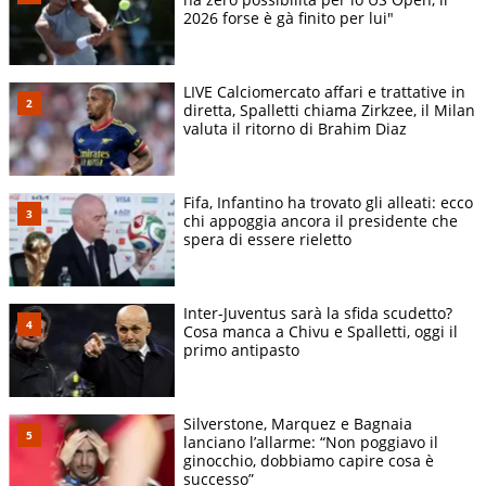
2026 forse è gà finito per lui"
LIVE Calciomercato affari e trattative in
diretta, Spalletti chiama Zirkzee, il Milan
valuta il ritorno di Brahim Diaz
Fifa, Infantino ha trovato gli alleati: ecco
chi appoggia ancora il presidente che
spera di essere rieletto
Inter-Juventus sarà la sfida scudetto?
Cosa manca a Chivu e Spalletti, oggi il
primo antipasto
Silverstone, Marquez e Bagnaia
lanciano l’allarme: “Non poggiavo il
ginocchio, dobbiamo capire cosa è
successo”