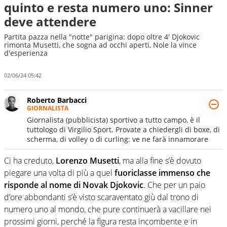
quinto e resta numero uno: Sinner
deve attendere
Partita pazza nella "notte" parigina: dopo oltre 4' Djokovic
rimonta Musetti, che sogna ad occhi aperti, Nole la vince
d'esperienza
02/06/24 05:42
Roberto Barbacci
GIORNALISTA
Giornalista (pubblicista) sportivo a tutto campo, è il
tuttologo di Virgilio Sport. Provate a chiedergli di boxe, di
scherma, di volley o di curling: ve ne farà innamorare
Ci ha creduto,
Lorenzo Musetti
, ma alla fine s’è dovuto
piegare una volta di più a quel
fuoriclasse immenso che
risponde al nome di Novak Djokovic
. Che per un paio
d’ore abbondanti s’è visto scaraventato giù dal trono di
numero uno al mondo, che pure continuerà a vacillare nei
prossimi giorni, perché la figura resta incombente e in