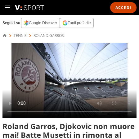
ACCEDI
Seguici su:
Google Discover
Fonti preferite
TENNIS
ROLAND GARROS
Roland Garros, Djokovic non muore
mai! Batte Musetti in rimonta al