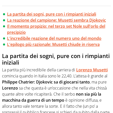
La partita dei sogni, pure con i rimpianti iniziali
La reazione del campione: Musetti sembra Djokovic
Il momento propizio: nel terzo set Nole sull'orlo del
precipizio
L'incredibile reazione del numero uno del mondo
L'epilogo più razionale: Musetti chiude in riserva
La partita dei sogni, pure con i rimpianti
iniziali
La partita più incredibile della carriera di
Lorenzo Musetti
comincia quando in Italia sono le 22,40. L’attesa è grande al
Philippe Chatrier: Djokovic sa di giocarsi tanto
, ma pure
Lorenzo
sa che questa è un’occasione che nella vita chissà
quante altre volte ricapiterà. Che il serbo
non sia più la
macchina da guerra di un tempo
è opinione diffusa, e
allora tanto vale tentare la sorte. E il fatto che (un po’ a
sorpresa) il pubblico francese si schieri da subito dalla parte