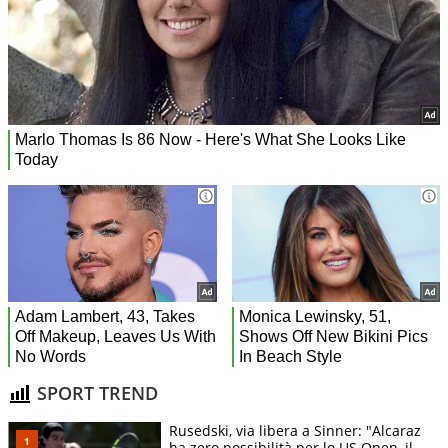
SPORT TREND
Rusedski, via libera a Sinner: "Alcaraz
ha zero possibilità per lo US Open, il