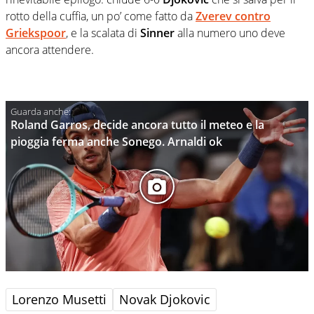
rotto della cuffia, un po’ come fatto da
Zverev contro
Griekspoor
, e la scalata di
Sinner
alla numero uno deve
ancora attendere.
Roland Garros, decide ancora tutto il meteo e la
pioggia ferma anche Sonego. Arnaldi ok
Lorenzo Musetti
Novak Djokovic