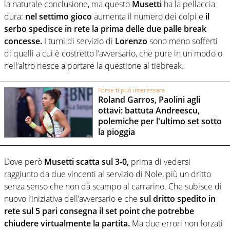
la naturale conclusione, ma questo
Musetti
ha la pellaccia
dura:
nel settimo gioco
aumenta il numero dei colpi e
il
serbo spedisce in rete la prima delle due palle break
concesse.
I turni di servizio di
Lorenzo
sono meno sofferti
di quelli a cui è costretto l’avversario, che pure in un modo o
nell’altro riesce a portare la questione al tiebreak.
Forse ti può interessare
Roland Garros, Paolini agli
ottavi: battuta Andreescu,
polemiche per l'ultimo set sotto
la pioggia
Dove però
Musetti scatta sul 3-0,
prima di vedersi
raggiunto da due vincenti al servizio di Nole, più un dritto
senza senso che non dà scampo al carrarino. Che subisce di
nuovo l’iniziativa dell’avversario e che
sul dritto spedito in
rete sul 5 pari consegna il set point che potrebbe
chiudere virtualmente la partita.
Ma due errori non forzati