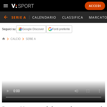
ACCEDI
SERIE A
CALENDARIO
CLASSIFICA
MARCATO
Seguici su:
Google Discover
Fonti preferite
CALCIO
SERIE A