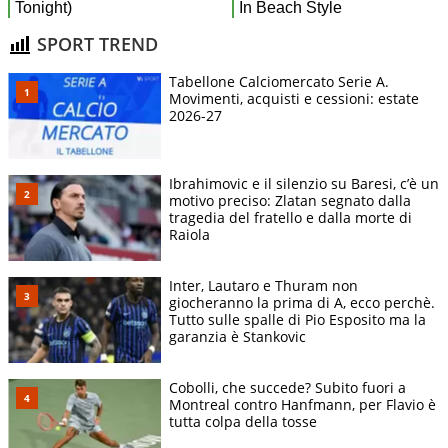
SPORT TREND
Tabellone Calciomercato Serie A.
Movimenti, acquisti e cessioni: estate
2026-27
Ibrahimovic e il silenzio su Baresi, c’è un
motivo preciso: Zlatan segnato dalla
tragedia del fratello e dalla morte di
Raiola
Inter, Lautaro e Thuram non
giocheranno la prima di A, ecco perchè.
Tutto sulle spalle di Pio Esposito ma la
garanzia è Stankovic
Cobolli, che succede? Subito fuori a
Montreal contro Hanfmann, per Flavio è
tutta colpa della tosse