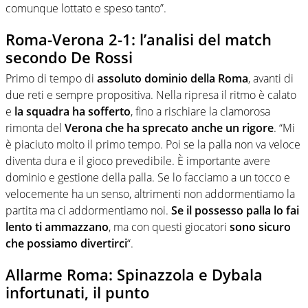
comunque lottato e speso tanto”.
Roma-Verona 2-1: l’analisi del match
secondo De Rossi
Primo di tempo di
assoluto dominio della Roma
, avanti di
due reti e sempre propositiva. Nella ripresa il ritmo è calato
e
la squadra ha sofferto
, fino a rischiare la clamorosa
rimonta del
Verona che ha sprecato anche un rigore
. “Mi
è piaciuto molto il primo tempo. Poi se la palla non va veloce
diventa dura e il gioco prevedibile. È importante avere
dominio e gestione della palla. Se lo facciamo a un tocco e
velocemente ha un senso, altrimenti non addormentiamo la
partita ma ci addormentiamo noi.
Se il possesso palla lo fai
lento ti ammazzano
, ma con questi giocatori
sono sicuro
che possiamo divertirci
“.
Allarme Roma: Spinazzola e Dybala
infortunati, il punto