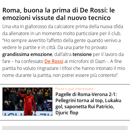
Roma, buona la prima di De Rossi: le
emozioni vissute dal nuovo tecnico
Una vita in giallorosso da calciatore prima della nuova sfida
da allenatore in un momento molto particolare per il club.
“Ho sempre avvertito l’affetto della gente quando venivo a
vedere le partite e in città. Da una parte ho provato
grandissima emozione
, dall’altra
tensione
per il lavoro da
fare – ha confessato
De Rossi
ai microfoni di Dazn -. A fine
partita ho voluto ringraziare i tifosi che hanno intonato il mio
nome durante la partita, non potrei essere più contento”.
Forse ti può interessare
Pagelle di Roma-Verona 2-1:
Pellegrini torna al top, Lukaku
gol, saponetta Rui Patricio,
Djuric flop