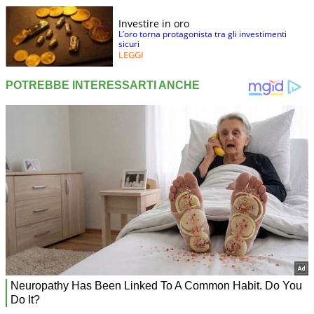
Investire in oro
L’oro torna protagonista tra gli investimenti
sicuri
LEGGI