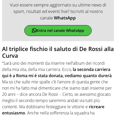
Vuoi essere sempre aggiornato su ultime news di
sport, risultati ed eventi live? Iscriviti al nostro
canale
WhatsApp
Entra nel canale WhatsApp
Al triplice fischio il saluto di De Rossi alla
Curva
“Sarà uno dei momenti da inserire nell’album dei ricordi
della mia vita, della mia carriera. Ecco,
la seconda carriera
qui è a Roma mi è stata donata, vediamo quanto durerà
.
Ma so che sulle mie spalle c’è l’amore di questa gente che
non mi ha fatto mai dimenticare che siamo stati insieme per
20 anni – dice ancora De Rossi -. Certo, se avessimo giocato
meglio il secondo tempo saremmo andati via tutti più
contenti. Ma dobbiamo festeggiare le vittorie e
ricreare
entusiasmo
. Anche nella sofferenza la squadra ha